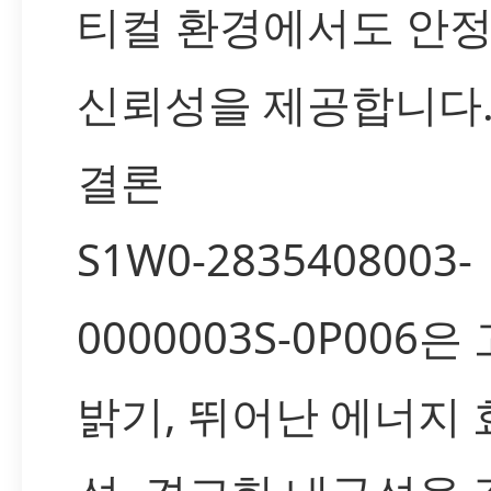
티컬 환경에서도 안
신뢰성을 제공합니다
결론
S1W0-2835408003-
0000003S-0P006
밝기, 뛰어난 에너지 