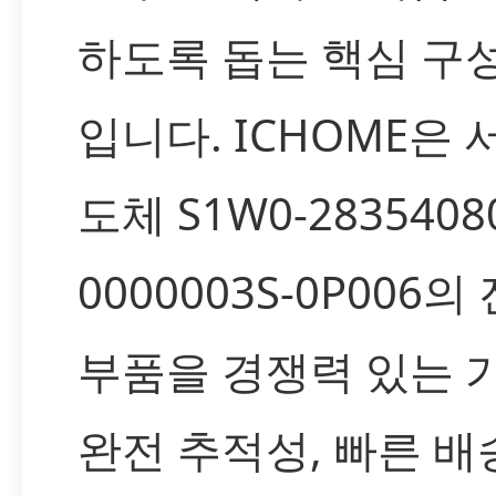
하도록 돕는 핵심 구
입니다. ICHOME은
도체 S1W0-2835408
0000003S-0P006의
부품을 경쟁력 있는 
완전 추적성, 빠른 