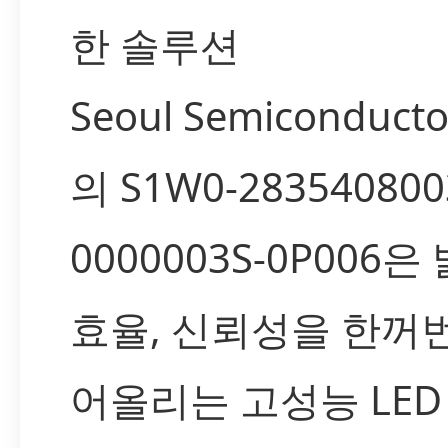
한 솔루션
Seoul Semiconductor
의 S1W0-283540800
0000003S-0P006
효율, 신뢰성을 한꺼
어올리는 고성능 LED