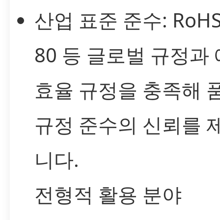
산업 표준 준수: RoHS,
80 등 글로벌 규정과
효율 규정을 충족해 
규정 준수의 신뢰를 
니다.
전형적 활용 분야