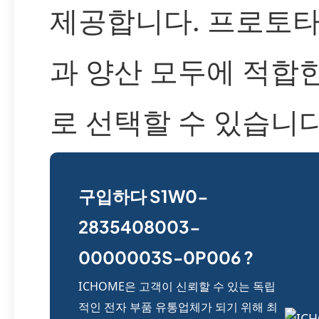
제공합니다. 프로토
과 양산 모두에 적합
로 선택할 수 있습니다
구입하다 S1W0-
2835408003-
0000003S-0P006 ?
ICHOME은 고객이 신뢰할 수 있는 독립
적인 전자 부품 유통업체가 되기 위해 최