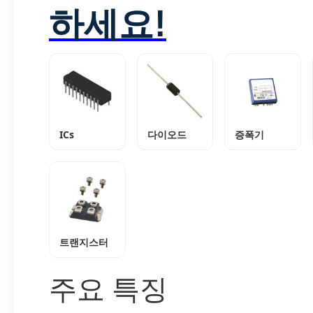
하세요!
ICs
다이오드
증폭기
트랜지스터
주요 특징