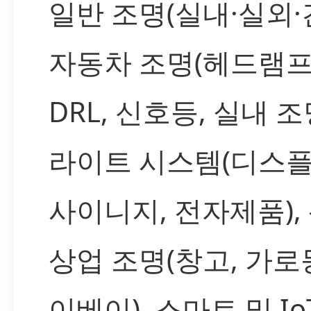
일반 조명(실내·실외·
자동차 조명(헤드램프
DRL, 신호등, 실내 조
라이트 시스템(디스플
사이니지, 전자제품), 
상업 조명(창고, 가로등
이베이), 스마트 및 Io