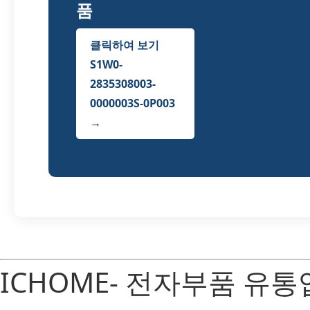
품
클릭하여 보기
S1W0-
2835308003-
0000003S-0P003
→
ICHOME- 전자부품 유