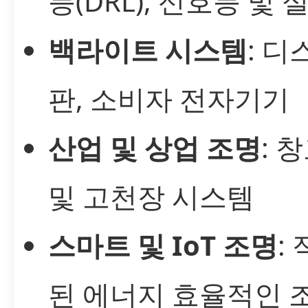
등(DRL), 신호등 및 
백라이트 시스템
: 디
판, 소비자 전자기기
산업 및 상업 조명
: 
및 고천장 시스템
스마트 및 IoT 조명
:
된 에너지 효율적인 