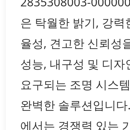
2835308003-000000
은 탁월한 밝기, 강력
율성, 견고한 신뢰성
성능, 내구성 및 디
요구되는 조명 시스
완벽한 솔루션입니다. 
에서는 경쟁력 있는 