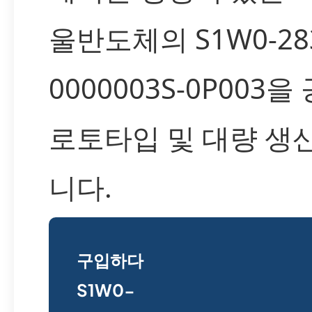
울반도체의 S1W0-283
0000003S-0P003
로토타입 및 대량 생
니다.
구입하다
S1W0-