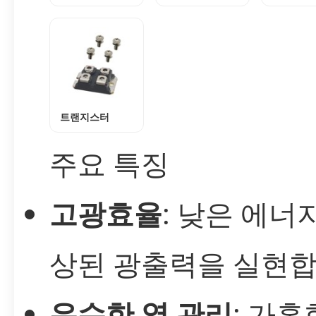
트랜지스터
주요 특징
고광효율
: 낮은 에너
상된 광출력을 실현합
우수한 열 관리
: 가혹