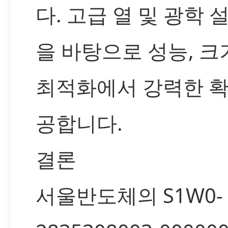
다. 고급 열 및 광학 
을 바탕으로 성능, 크
최적화에서 강력한 
공합니다.
결론
서울반도체의 S1W0-