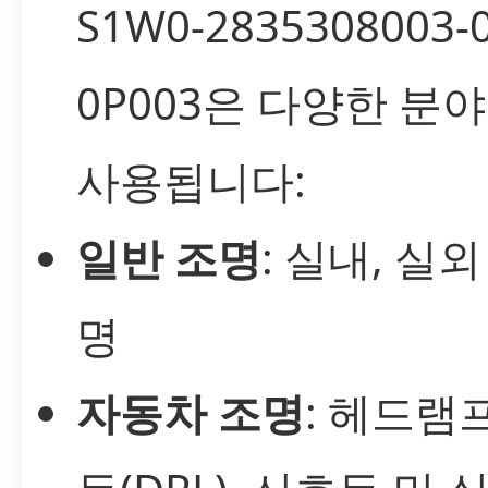
S1W0-2835308003-
0P003은 다양한 분
사용됩니다:
일반 조명
: 실내, 실
명
자동차 조명
: 헤드램