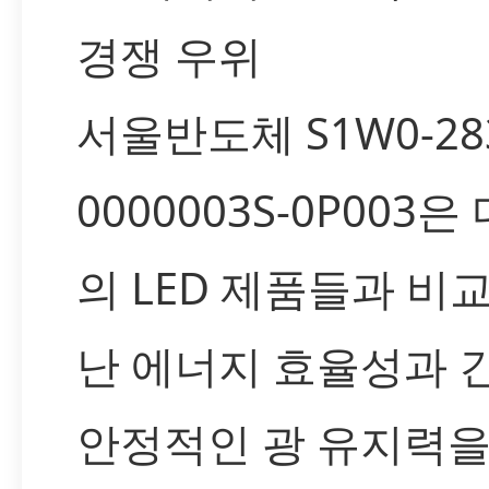
경쟁 우위
서울반도체 S1W0-283
0000003S-0P003
의 LED 제품들과 비
난 에너지 효율성과 
안정적인 광 유지력