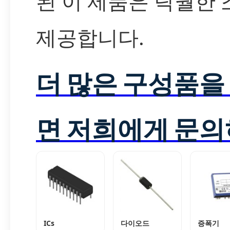
된 이 제품은 탁월한
제공합니다.
더 많은 구성품을
면 저희에게 문의
ICs
다이오드
증폭기