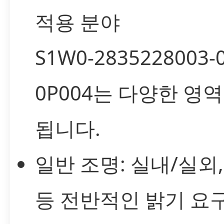
적용 분야
S1W0-2835228003-
0P004는 다양한 영
됩니다.
일반 조명: 실내/실외
등 전반적인 밝기 요