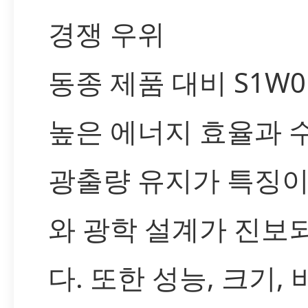
경쟁 우위
동종 제품 대비 S1W
높은 에너지 효율과 
광출량 유지가 특징이
와 광학 설계가 진보
다. 또한 성능, 크기,