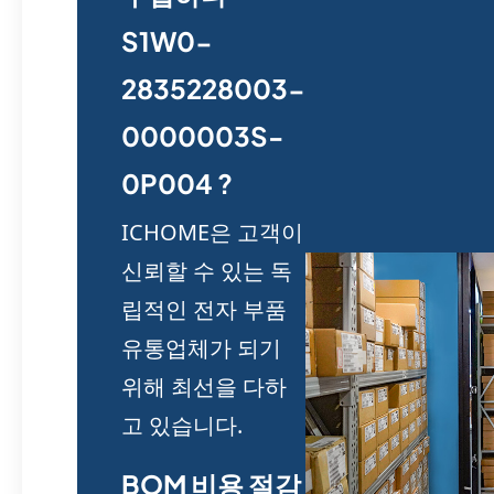
S1W0-
2835228003-
0000003S-
0P004 ?
ICHOME은 고객이
신뢰할 수 있는 독
립적인 전자 부품
유통업체가 되기
위해 최선을 다하
고 있습니다.
BOM 비용 절감