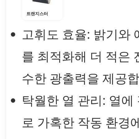
트랜지스터
고휘도 효율: 밝기와
를 최적화해 더 적은
수한 광출력을 제공합
탁월한 열 관리: 열에
로 가혹한 작동 환경