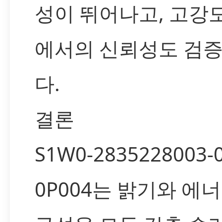
성이 뛰어나고, 고강
에서의 신뢰성도 검
다.
결론
S1W0-2835228003-
0P004는 밝기와 에너