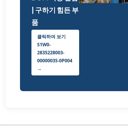
| 구하기 힘든 부
품
클릭하여 보기
S1W0-
2835228003-
0000003S-0P004
→