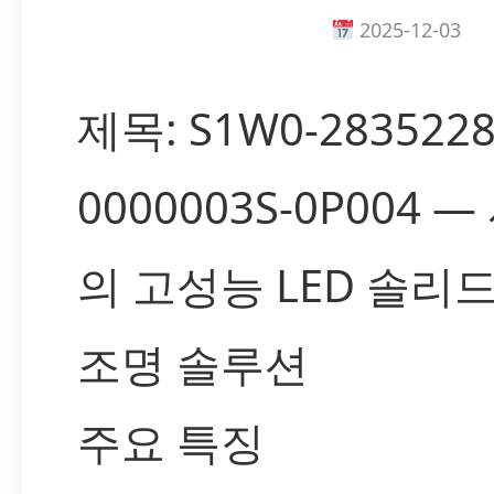
2025-12-03
제목: S1W0-2835228
0000003S-0P004
의 고성능 LED 솔
조명 솔루션
주요 특징