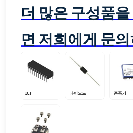
더 많은 구성품을
면 저희에게 문의
ICs
다이오드
증폭기