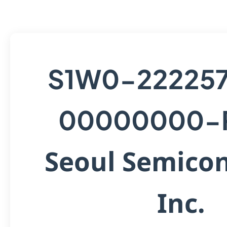
S1W0-22225
00000000-
Seoul Semico
Inc.