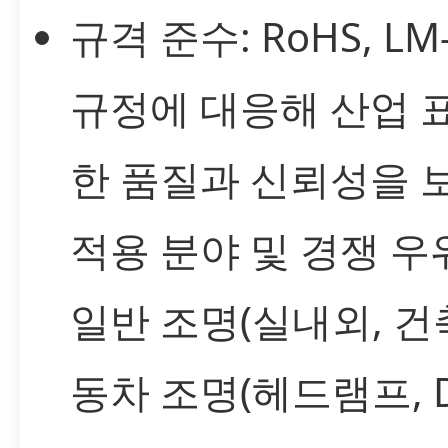
규격 준수: RoHS, LM
규정에 대응해 산업 
한 품질과 신뢰성을 
적용 분야 및 경쟁 우
일반 조명(실내외, 건축
동차 조명(헤드램프, D