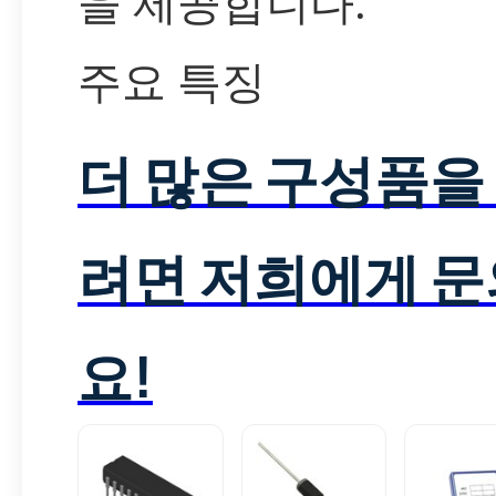
을 제공합니다.
주요 특징
더 많은 구성품을
려면 저희에게 
요!