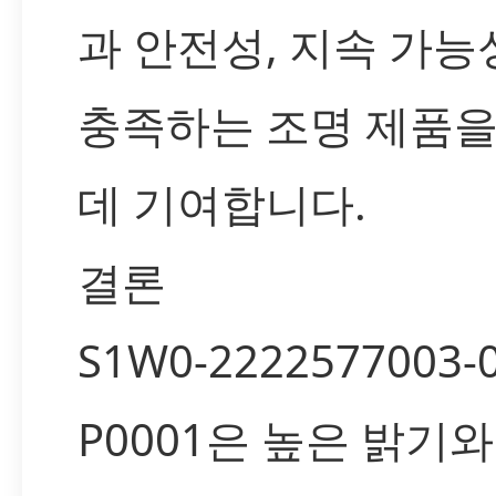
과 안전성, 지속 가능
충족하는 조명 제품
데 기여합니다.
결론
S1W0-2222577003-
P0001은 높은 밝기