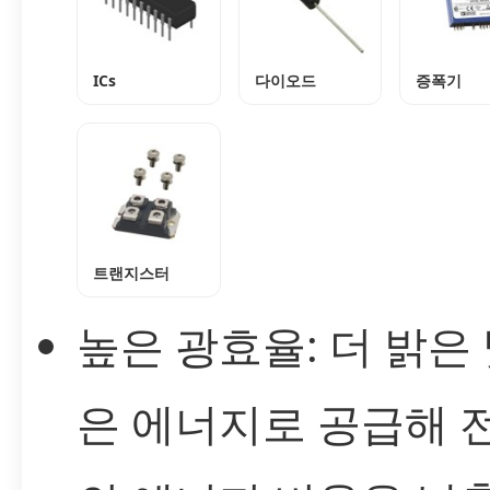
ICs
다이오드
증폭기
트랜지스터
높은 광효율: 더 밝은 
은 에너지로 공급해 