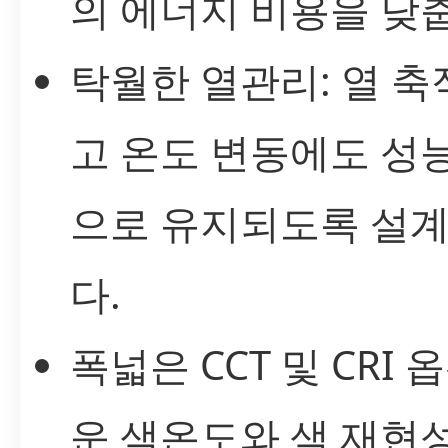
의 에너지 비용을 낮
탁월한 열관리: 열 
고 온도 변동에도 성
으로 유지되도록 설
다.
폭넓은 CCT 및 CRI 
운 색온도와 색 재현