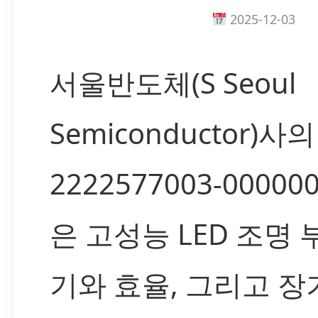
2025-12-03
서울반도체(S Seoul
Semiconductor)사의
2222577003-00000
은 고성능 LED 조명 
기와 효율, 그리고 