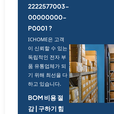
2222577003-
00000000-
P0001 ?
ICHOME은 고객
이 신뢰할 수 있는
독립적인 전자 부
품 유통업체가 되
기 위해 최선을 다
하고 있습니다.
BOM 비용 절
감 | 구하기 힘