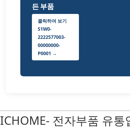
든 부품
클릭하여 보기
S1W0-
2222577003-
00000000-
P0001 →
ICHOME- 전자부품 유