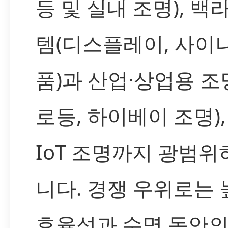
등 및 실내 조명), 
템(디스플레이, 사이
품)과 산업·상업용 조
로등, 하이베이 조명)
IoT 조명까지 광범
니다. 경쟁 우위로는
효율성과 수명 동안의