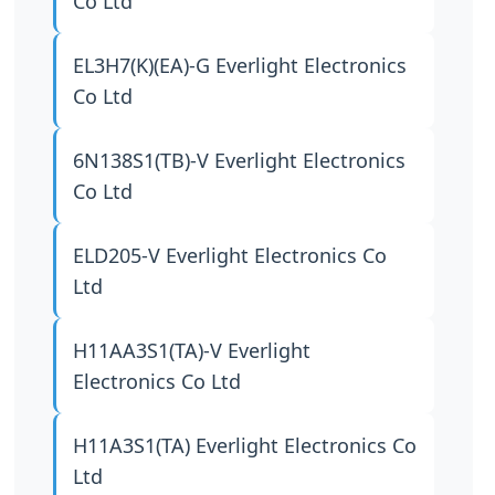
Co Ltd
EL3H7(K)(EA)-G
Everlight Electronics
Co Ltd
6N138S1(TB)-V
Everlight Electronics
Co Ltd
ELD205-V
Everlight Electronics Co
Ltd
H11AA3S1(TA)-V
Everlight
Electronics Co Ltd
H11A3S1(TA)
Everlight Electronics Co
Ltd