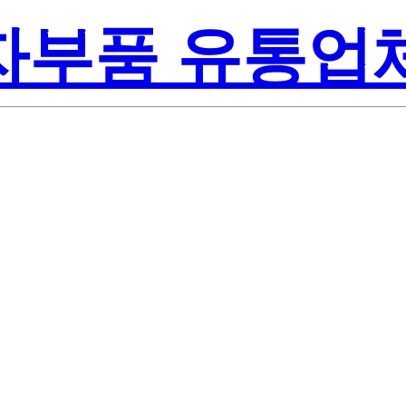
전자부품 유통업
359503-0000
 Semiconducto