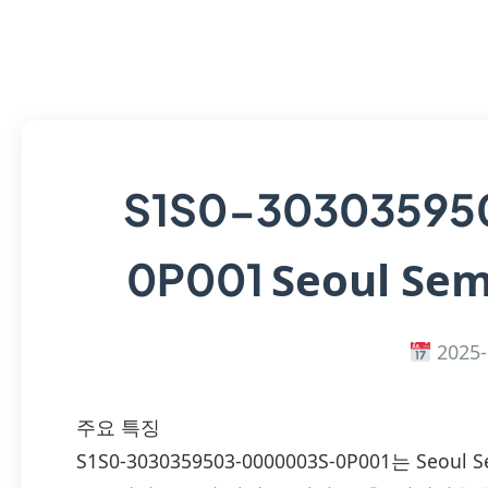
S1S0-30303595
Seoul Sem
0P001
2025-
주요 특징
S1S0-3030359503-0000003S-0P001는 Seo