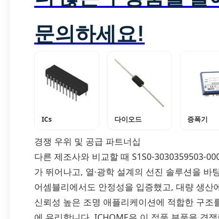
문의하세요!
ICs
다이오드
증폭기
경쟁 우위 및 공급 파트너십
다른 제조사와 비교할 때 S1S0-3030359503-0
가 뛰어나고, 열·광학 설계의 선진 솔루션을 바
어셈블리에서도 안정성을 입증했고, 대량 생산에
신뢰성 높은 조명 애플리케이션에 적합한 구조
에 유리합니다. ICHOME은 이 정품 부품을 경