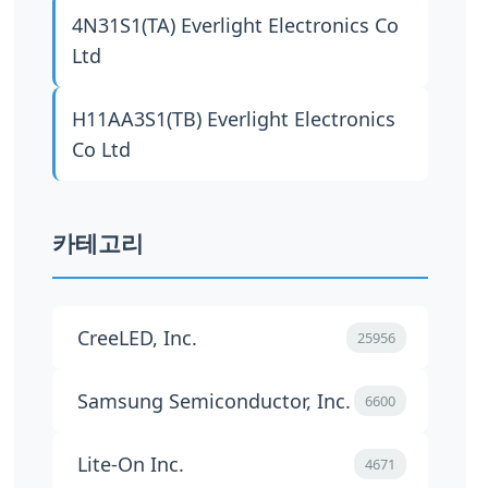
4N31S1(TA)
Everlight Electronics Co
Ltd
H11AA3S1(TB)
Everlight Electronics
Co Ltd
카테고리
CreeLED, Inc.
25956
Samsung Semiconductor, Inc.
6600
Lite-On Inc.
4671