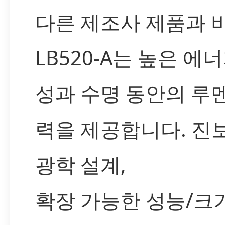
다른 제조사 제품과 
LB520-A는 높은 에
성과 수명 동안의 루
력을 제공합니다. 진보
광학 설계,
확장 가능한 성능/크