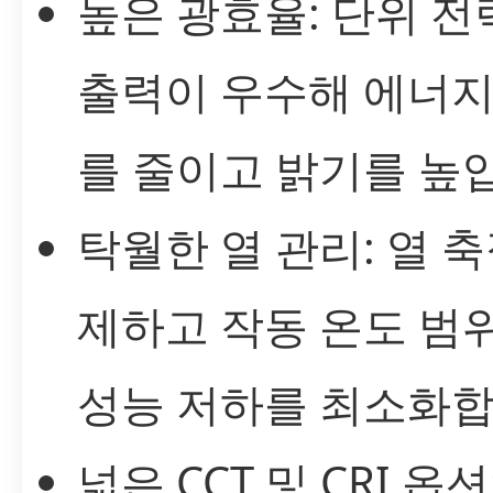
높은 광효율: 단위 전
출력이 우수해 에너지
를 줄이고 밝기를 높
탁월한 열 관리: 열 
제하고 작동 온도 범
성능 저하를 최소화합
넓은 CCT 및 CRI 옵션