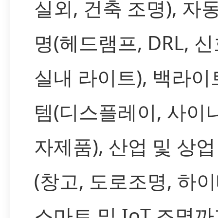
실외, 건축 조명), 자
명(헤드램프, DRL, 
실내 라이트), 백라이
템(디스플레이, 사이니
자제품), 산업 및 상업
(창고, 도로조명, 하이
스마트 및 IoT 조명