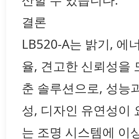
결론
LB520-A는 밝기, 에
율, 견고한 신뢰성을 
춘 솔루션으로, 성능
성, 디자인 유연성이
는 조명 시스템에 이