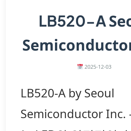
Se
LB520-A
Semiconductor
2025-12-03
LB520-A by Seoul
Semiconductor Inc