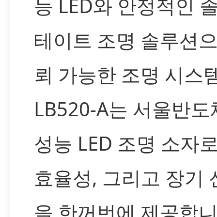
능 LED와 안정적인 
테이트 조명 솔루션으
뢰 가능한 조명 시스
LB520-A는 서울반도
성능 LED 조명 소자로
효율성, 그리고 장기
을 한꺼번에 제공합니