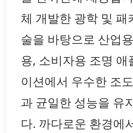
체 개발한 광학 및 패
술을 바탕으로 산업용
용, 소비자용 조명 
이션에서 우수한 조도
과 균일한 성능을 유
다. 까다로운 환경에