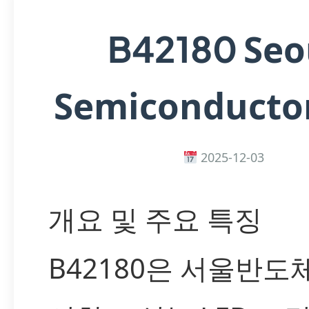
Seo
B42180
Semiconductor
2025-12-03
개요 및 주요 특징
B42180은 서울반도