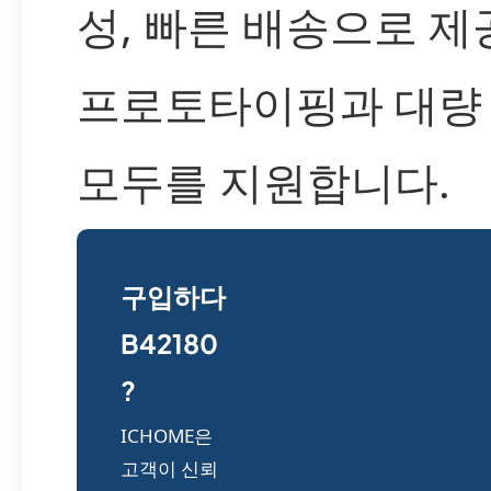
성, 빠른 배송으로 
프로토타이핑과 대량
모두를 지원합니다.
구입하다
B42180
?
ICHOME은
고객이 신뢰