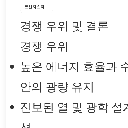
트랜지스터
경쟁 우위 및 결론
경쟁 우위
높은 에너지 효율과 
안의 광량 유지
진보된 열 및 광학 설
션