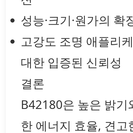
성능·크기·원가의 확
고강도 조명 애플리
대한 입증된 신뢰성
결론
B42180은 높은 밝기
한 에너지 효율, 견고