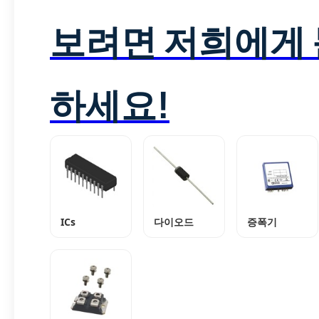
보려면 저희에게
하세요!
ICs
다이오드
증폭기