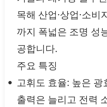
목해 산업·상업·소비
까지 폭넓은 조명 성
공합니다.
주요 특징
고휘도 효율: 높은 
출력은 늘리고 전력 