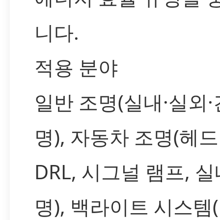
니다.
적용 분야
일반 조명(실내·실외
명), 자동차 조명(헤
DRL, 시그널 램프, 실
명), 백라이트 시스템