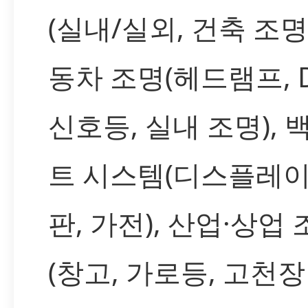
(실내/실외, 건축 조명)
동차 조명(헤드램프, D
신호등, 실내 조명), 
트 시스템(디스플레이
판, 가전), 산업·상업
(창고, 가로등, 고천장