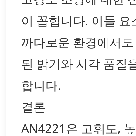
이 꼽힙니다. 이들 요
까다로운 환경에서도
된 밝기와 시각 품질
합니다.
결론
AN4221은 고휘도, 