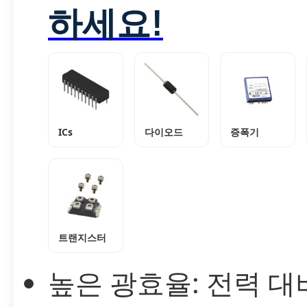
하세요!
ICs
다이오드
증폭기
트랜지스터
높은 광효율: 전력 대