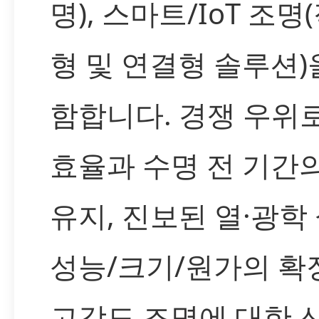
명), 스마트/IoT 조명
형 및 연결형 솔루션)
함합니다. 경쟁 우위
효율과 수명 전 기간
유지, 진보된 열·광학 
성능/크기/원가의 확
고강도 조명에 대한 