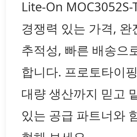
Lite-On MOC3052S
경쟁력 있는 가격, 완
추적성, 빠른 배송으
합니다. 프로토타이
대량 생산까지 믿고 
있는 공급 파트너와 
현해 보세요.