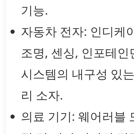
기능.
자동차 전자: 인디케
조명, 센싱, 인포테
시스템의 내구성 있는
리 소자.
의료 기기: 웨어러블