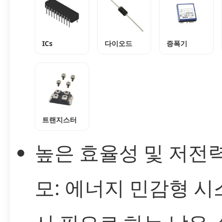
ICs
다이오드
증폭기
트랜지스터
높은 효율성 및 저전력
모: 에너지 민감형 