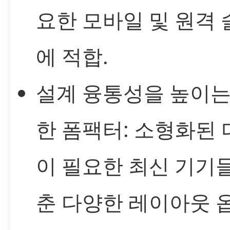
요한 모바일 및 원격
에 적합.
설계 융통성을 높이는
한 폼팩터: 소형화된
이 필요한 최신 기기
춘 다양한 레이아웃 