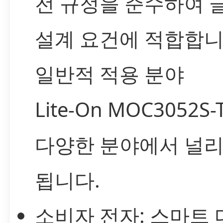
전 규정을 준수하여 
설계 요건에 적합합니
일반적 적용 분야
Lite-On MOC3052S
다양한 분야에서 널리
됩니다.
소비자 전자: 스마트