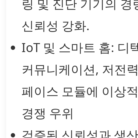
링 및 진단 기기의 
신뢰성 강화.
IoT 및 스마트 홈: 디
커뮤니케이션, 저전력
페이스 모듈에 이상적
경쟁 우위
검증된 신뢰성과 생산