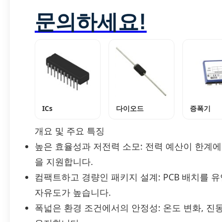
문의하세요!
ICs
다이오드
증폭기
개요 및 주요 특징
높은 효율성과 저전력 소모: 전력 예산이 한계
을 지원합니다.
컴팩트하고 경량인 패키지 설계: PCB 배치를 
자유도가 높습니다.
폭넓은 환경 조건에서의 안정성: 온도 변화, 진