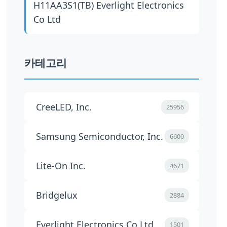
H11AA3S1(TB)
Everlight Electronics
Co Ltd
카테고리
CreeLED, Inc.
25956
Samsung Semiconductor, Inc.
6600
Lite-On Inc.
4671
Bridgelux
2884
Everlight Electronics Co Ltd
1501