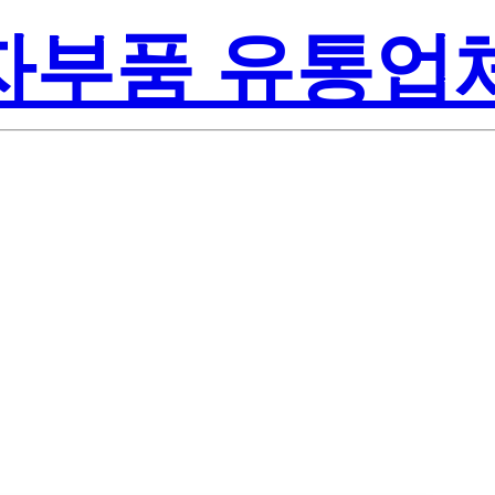
전자부품 유통업
-On Inc.