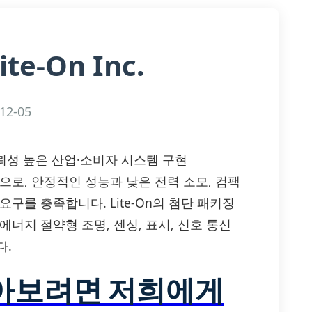
ite-On Inc.
12-05
 신뢰성 높은 산업·소비자 시스템 구현
 부품으로, 안정적인 성능과 낮은 전력 소모, 컴팩
구를 충족합니다. Lite-On의 첨단 패키징
너지 절약형 조명, 센싱, 표시, 신호 통신
다.
알아보려면 저희에게