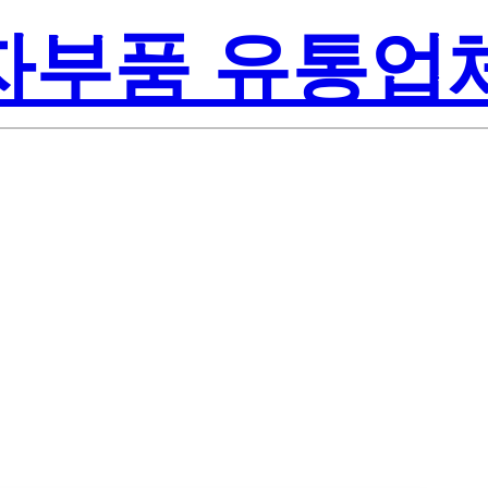
전자부품 유통업
te-On Inc.