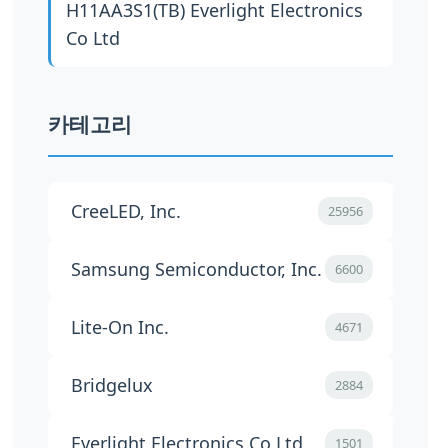
H11AA3S1(TB)
Everlight Electronics
Co Ltd
카테고리
CreeLED, Inc.
25956
Samsung Semiconductor, Inc.
6600
Lite-On Inc.
4671
Bridgelux
2884
Everlight Electronics Co Ltd
1501