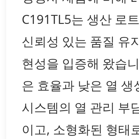
C191TL5는 생산 로
신뢰성 있는 품질 유
현성을 입증해 왔습니
은 효율과 낮은 열 
시스템의 열 관리 부
이고, 소형화된 형태