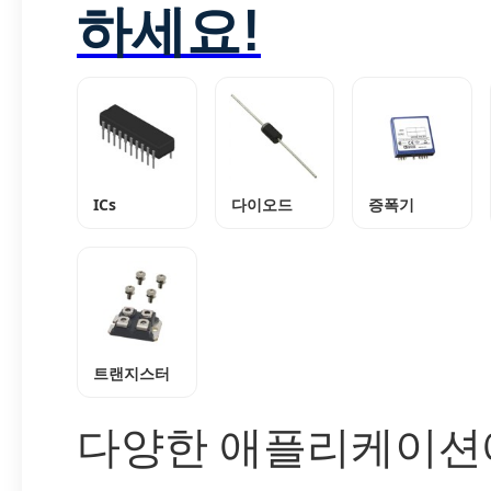
하세요!
ICs
다이오드
증폭기
트랜지스터
다양한 애플리케이션