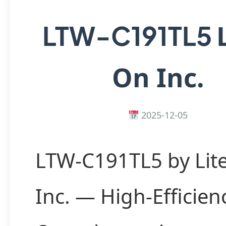
LTW-C191TL5
On Inc.
2025-12-05
LTW-C191TL5 by Lit
Inc. — High-Efficien