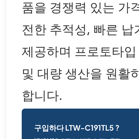
품을 경쟁력 있는 가격
전한 추적성, 빠른 납
제공하며 프로토타입
및 대량 생산을 원활
합니다.
구입하다 LTW-C191TL5 ?