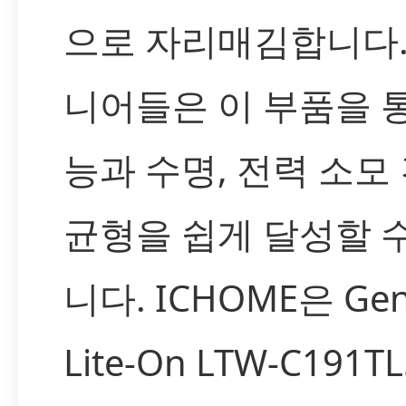
으로 자리매김합니다.
니어들은 이 부품을 
능과 수명, 전력 소모
균형을 쉽게 달성할 
니다. ICHOME은 Gen
Lite-On LTW-C191T