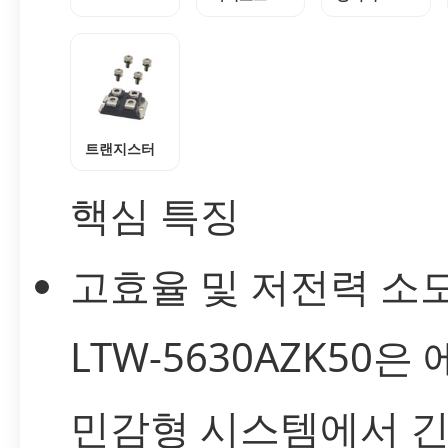
트랜지스터
핵심 특징
고효율 및 저전력 소모
LTW-5630AZK50은
민감형 시스템에서 긴