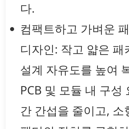
다.
컴팩트하고 가벼운 
디자인: 작고 얇은 
설계 자유도를 높여 
PCB 및 모듈 내 구성
간 간섭을 줄이고, 소