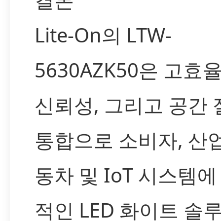
Lite-On의 LTW-
5630AZK50은 고효율
신뢰성, 그리고 공간
통합으로 소비자, 산업
동차 및 IoT 시스템에
적인 LED 화이트 솔