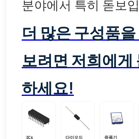
분야에서 특히 돋보입
더 많은 구성품을
보려면 저희에게
하세요!
ICs
다이오드
증폭기