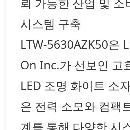
뢰 가능한 산업 및 소
시스템 구축
LTW-5630AZK50은 Li
On Inc.가 선보인 
LED 조명 화이트 소자
은 전력 소모와 컴팩
계를 통해 다양한 시