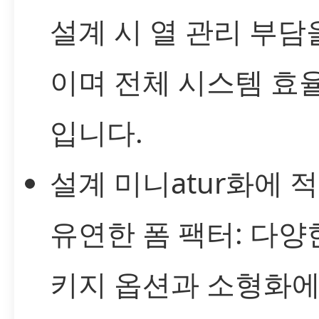
설계 시 열 관리 부담
이며 전체 시스템 효
입니다.
설계 미니atur화에 
유연한 폼 팩터: 다양
키지 옵션과 소형화에