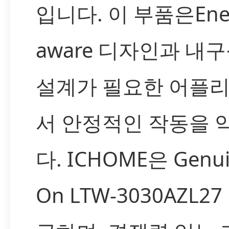
입니다. 이 부품은Ener
aware 디자인과 내
설계가 필요한 어플
서 안정적인 작동을 
다. ICHOME은 Genuin
On LTW-3030AZL2