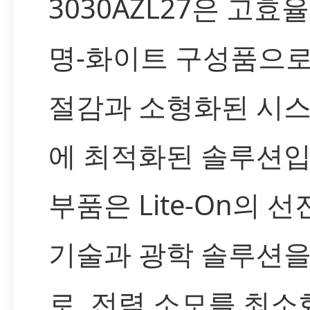
3030AZL27은 고효율
명-화이트 구성품으로
절감과 소형화된 시스
에 최적화된 솔루션입
부품은 Lite-On의 
기술과 광학 솔루션을
로, 전력 소모를 최