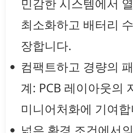
민감한 시스템에서 열
최소화하고 배터리 수
장합니다.
컴팩트하고 경량의 패
계: PCB 레이아웃의
미니어처화에 기여합
넓은 환경 조건에서의