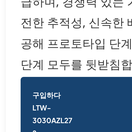
급하며, 경쟁력 있는 
전한 추적성, 신속한 
공해 프로토타입 단계
단계 모두를 뒷받침합
구입하다
LTW-
3030AZL27