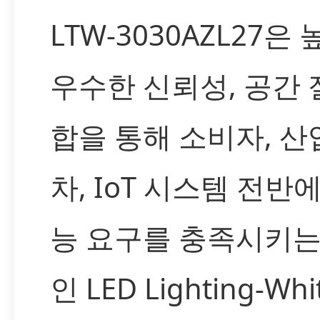
LTW-3030AZL27은
우수한 신뢰성, 공간 
합을 통해 소비자, 산
차, IoT 시스템 전반
능 요구를 충족시키는
인 LED Lighting-W