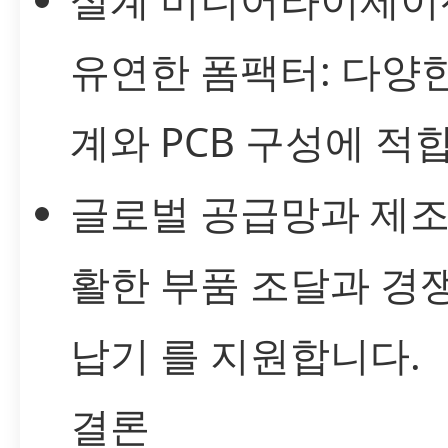
유연한 폼팩터: 다양한
계와 PCB 구성에 적
글로벌 공급망과 제조 
활한 부품 조달과 경
납기 를 지원합니다.
결론