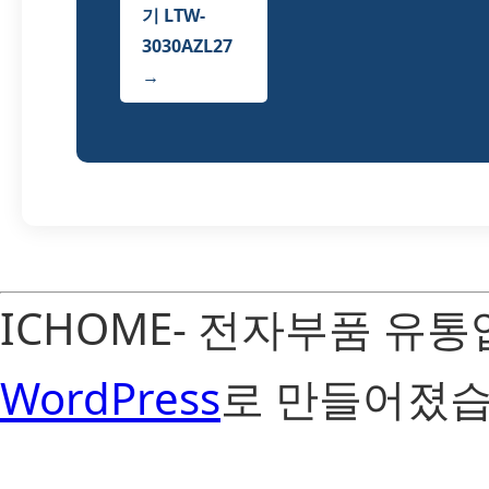
기 LTW-
3030AZL27
→
ICHOME- 전자부품 유
WordPress
로 만들어졌