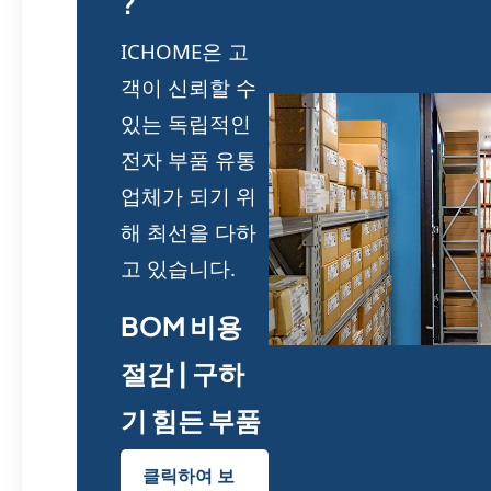
?
ICHOME은 고
객이 신뢰할 수
있는 독립적인
전자 부품 유통
업체가 되기 위
해 최선을 다하
고 있습니다.
BOM 비용
절감 | 구하
기 힘든 부품
클릭하여 보