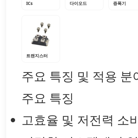
ICs
다이오드
증폭기
트랜지스터
주요 특징 및 적용 분
주요 특징
고효율 및 저전력 소비