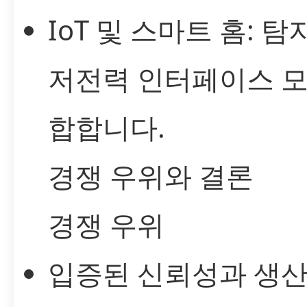
IoT 및 스마트 홈: 탐지
저전력 인터페이스 모
합합니다.
경쟁 우위와 결론
경쟁 우위
입증된 신뢰성과 생산