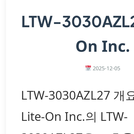
LTW-3030AZL
On Inc.
2025-12-05
LTW-3030AZL27 개
Lite-On Inc.의 LTW-