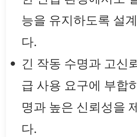
능을 유지하도록 설
다.
긴 작동 수명과 고신뢰
급 사용 요구에 부합하
명과 높은 신뢰성을 
다.