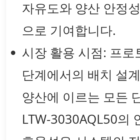
자유도와 양산 안정
으로 기여합니다.
시장 활용 시점: 프
단계에서의 배치 설
양산에 이르는 모든 
LTW-3030AQL50