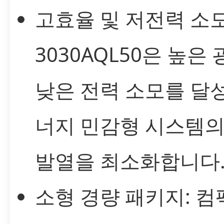
고효율 및 저전력 소모:
3030AQL50은 높은
낮은 전력 소모를 달
너지 민감형 시스템
발열을 최소화합니다
소형 경량 패키지: 