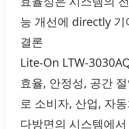
효율성은 시스템의 
능 개선에 directly
결론
Lite-On LTW-3030
효율, 안정성, 공간 
로 소비자, 산업, 자동차
다방면의 시스템에서