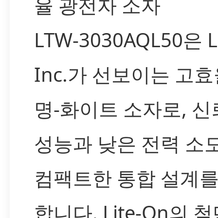
율 광전자 소자
LTW-3030AQL50은 L
Inc.가 선보이는 고효
명-화이트 소자로, 신
성능과 낮은 전력 소모
컴팩트한 통합 설계
합니다. Lite-On의 