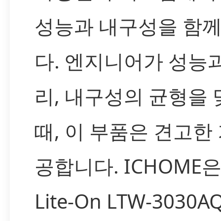
성능과 내구성을 함
다. 엔지니어가 성능과
리, 내구성의 균형을 
때, 이 부품은 견고한
공합니다. ICHOME은 
Lite-On LTW-3030