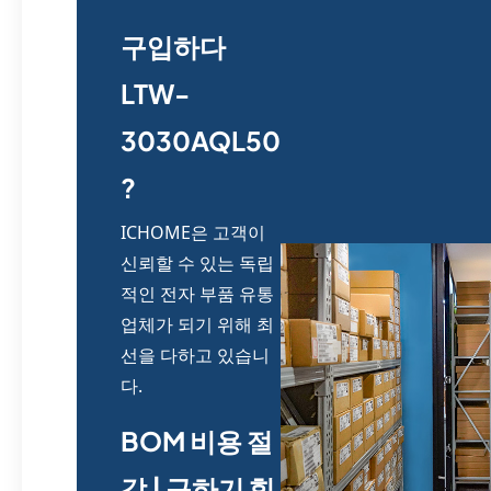
구입하다
LTW-
3030AQL50
?
ICHOME은 고객이
신뢰할 수 있는 독립
적인 전자 부품 유통
업체가 되기 위해 최
선을 다하고 있습니
다.
BOM 비용 절
감 | 구하기 힘