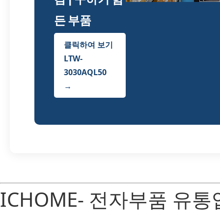
든 부품
클릭하여 보기
LTW-
3030AQL50
→
ICHOME- 전자부품 유