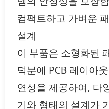
템의 안정성을 보장합
컴팩트하고 가벼운 
설계
이 부품은 소형화된 
덕분에 PCB 레이아웃
연성을 제공하여, 다
기와 형태의 설계가 