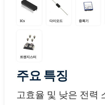
ICs
다이오드
증폭기
트랜지스터
주요 특징
고효율 및 낮은 전력 