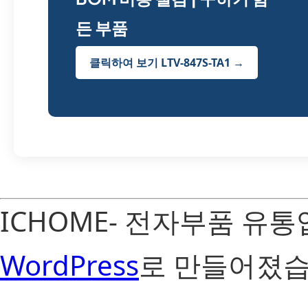
든 부품
클릭하여 보기 LTV-847S-TA1 →
ICHOME- 전자부품 유
WordPress
로 만들어졌