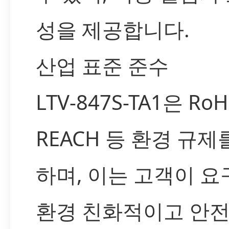
성을 제공합니다.
산업 표준 준수
LTV-847S-TA1은 RoH
REACH 등 환경 규제
하며, 이는 고객이 
환경 친화적이고 안전