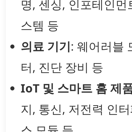
명, 센싱, 인포테인먼
스템 등
의료 기기
: 웨어러블
터, 진단 장비 등
IoT 및 스마트 홈 제
지, 통신, 저전력 인
스 모듈 등