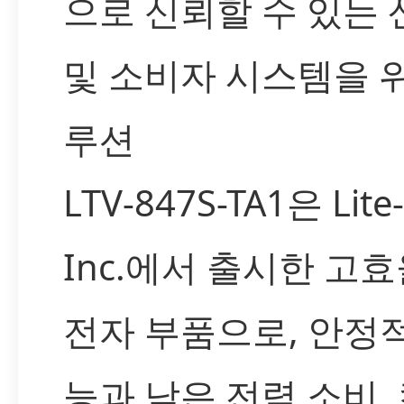
으로 신뢰할 수 있는 
및 소비자 시스템을 
루션
LTV-847S-TA1은 Lite
Inc.에서 출시한 고효
전자 부품으로, 안정
능과 낮은 전력 소비,