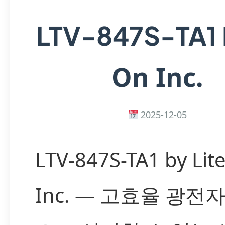
LTV-847S-TA1
On Inc.
2025-12-05
LTV-847S-TA1 by Lit
Inc. — 고효율 광전