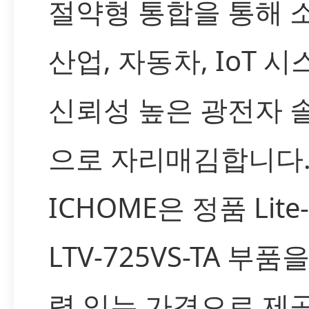
절약형 통합을 통해 
산업, 자동차, IoT 
신뢰성 높은 광전자 
으로 자리매김합니다
ICHOME은 정품 Lite
LTV-725VS-TA 부품
력 있는 가격으로 제