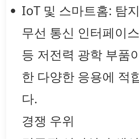
IoT 및 스마트홈: 탐지
무선 통신 인터페이스
등 저전력 광학 부품
한 다양한 응용에 적
다.
경쟁 우위