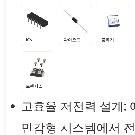
ICs
다이오드
증폭기
트랜지스터
고효율 저전력 설계:
민감형 시스템에서 전