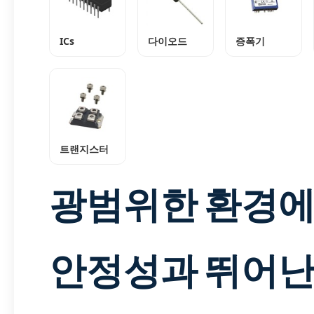
ICs
다이오드
증폭기
트랜지스터
광범위한 환경
안정성과 뛰어난