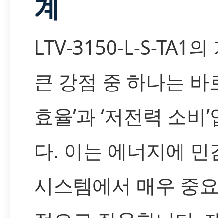
계
LTV-3150-L-S-TA1
큰 강점 중 하나는 바로
효율’과 ‘저전력 소비
다. 이는 에너지에 민
시스템에서 매우 중요