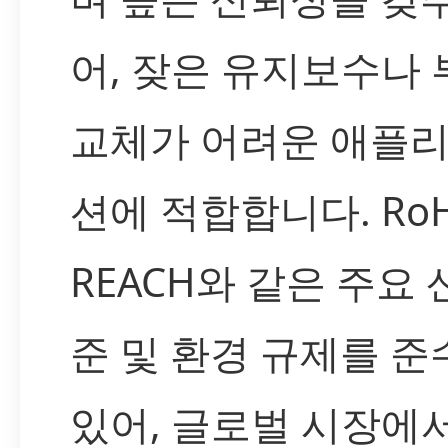
어, 잦은 유지보수나 
교체가 어려운 애플
션에 적합합니다. RoH
REACH와 같은 주요 
준 및 환경 규제를 
있어, 글로벌 시장에