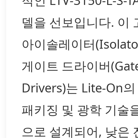
적인 LTV-3150-L-S-T
델을 선보입니다. 이
아이솔레이터(Isolator
게이트 드라이버(Gat
Drivers)는 Lite-On
패키징 및 광학 기술
으로 설계되어, 낮은 