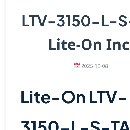
LTV-3150-L-S
Lite-On Inc
2025-12-08
Lite-On LTV-
3150-L-S-TA