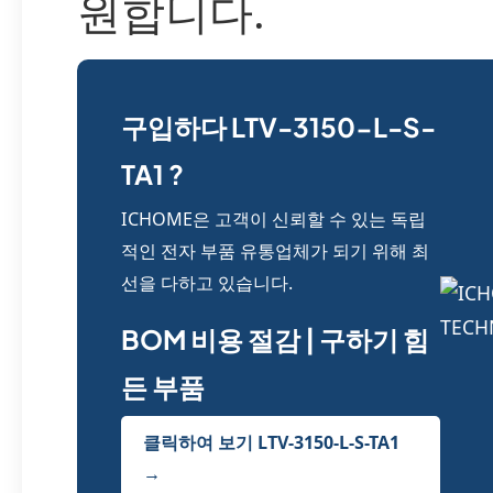
원합니다.
구입하다 LTV-3150-L-S-
TA1 ?
ICHOME은 고객이 신뢰할 수 있는 독립
적인 전자 부품 유통업체가 되기 위해 최
선을 다하고 있습니다.
BOM 비용 절감 | 구하기 힘
든 부품
클릭하여 보기 LTV-3150-L-S-TA1
→