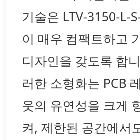
기술은 LTV-3150-L-S
이 매우 컴팩트하고 
디자인을 갖도록 합니
러한 소형화는 PCB 
웃의 유연성을 크게 
켜, 제한된 공간에서