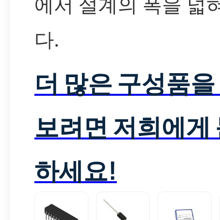
에서 설계의 폭을 넓
다.
더 많은 구성품을
보려면 저희에게
하세요!