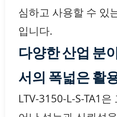
심하고 사용할 수 있
입니다.
다양한 산업 분
서의 폭넓은 활
LTV-3150-L-S-TA1은
어난 성능과 신뢰성을