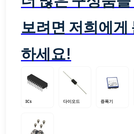
보려면 저희에게
하세요!
ICs
다이오드
증폭기