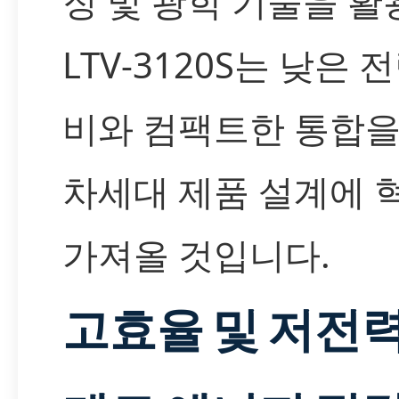
징 및 광학 기술을 활
LTV-3120S는 낮은 
비와 컴팩트한 통합을
차세대 제품 설계에 
가져올 것입니다.
고효율 및 저전력