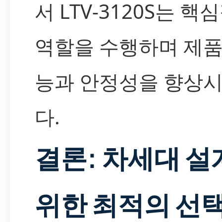
서 LTV-3120S는 핵
역할을 수행하며 제품
능과 안정성을 향상
다.
결론: 차세대 설
위한 최적의 선