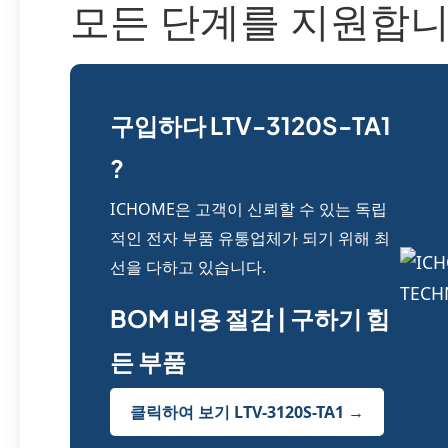
모든 단계를 지원합니
구입하다 LTV-3120S-TA1
?
ICHOME은 고객이 신뢰할 수 있는 독립
적인 전자 부품 유통업체가 되기 위해 최
선을 다하고 있습니다.
BOM 비용 절감 | 구하기 힘
든 부품
클릭하여 보기 LTV-3120S-TA1 →