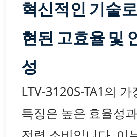
혁신적인 기술로
현된 고효율 및 
성
LTV-3120S-TA1의 
특징은 높은 효율성과
전력 소비입니다. 이