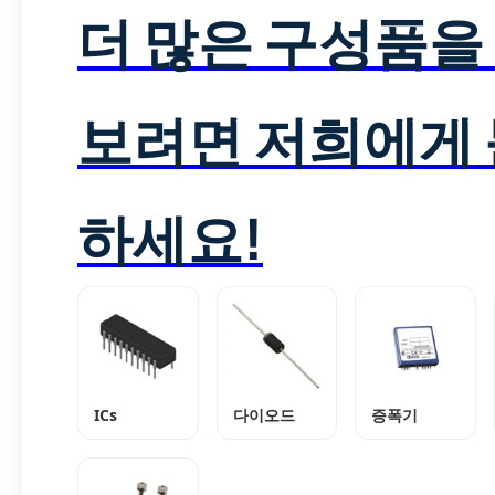
더 많은 구성품을
보려면 저희에게
하세요!
ICs
다이오드
증폭기