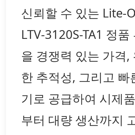
신뢰할 수 있는 Lite-
LTV-3120S-TA1 정
을 경쟁력 있는 가격,
한 추적성, 그리고 빠
기로 공급하여 시제품
부터 대량 생산까지 