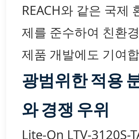
REACH와 같은 국제 
제를 준수하여 친환
제품 개발에도 기여합
광범위한 적용 
와 경쟁 우위
Lite-On LTV-3120S-