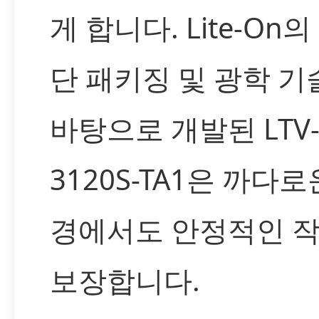
게 합니다. Lite-On
단 패키징 및 광학 기
바탕으로 개발된 LTV
3120S-TA1은 까다로
경에서도 안정적인 
보장합니다.