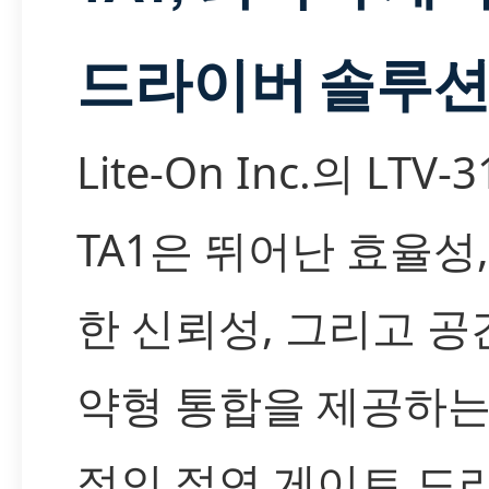
드라이버 솔루
Lite-On Inc.의 LTV-3
TA1은 뛰어난 효율성
한 신뢰성, 그리고 공
약형 통합을 제공하는
적인 절연 게이트 드