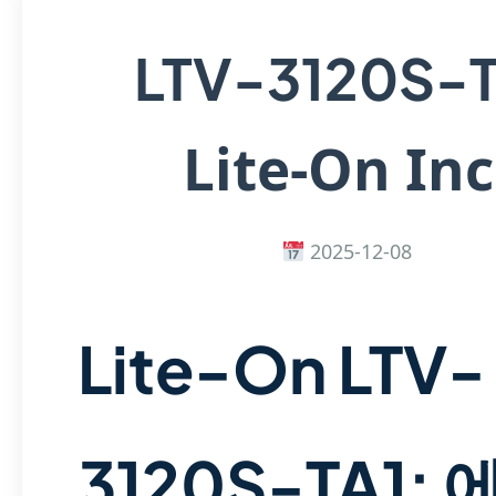
LTV-3120S-T
Lite-On Inc
2025-12-08
Lite-On LTV-
3120S-TA1: 