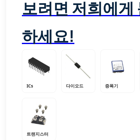
보려면 저희에게
하세요!
ICs
다이오드
증폭기
트랜지스터