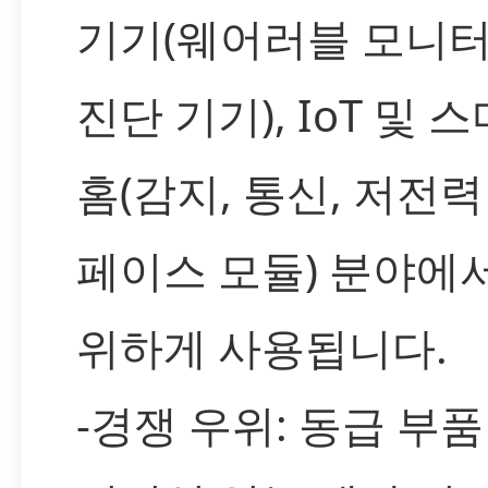
기기(웨어러블 모니터
진단 기기), IoT 및 
홈(감지, 통신, 저전력
페이스 모듈) 분야에
위하게 사용됩니다.
-경쟁 우위: 동급 부품