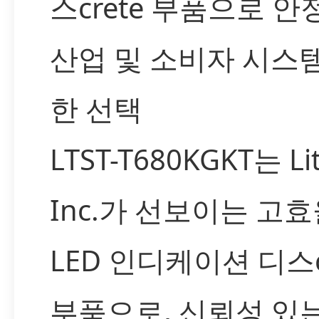
스crete 부품으로 
산업 및 소비자 시스
한 선택
LTST-T680KGKT는 Li
Inc.가 선보이는 고
LED 인디케이션 디스c
부품으로, 신뢰성 있