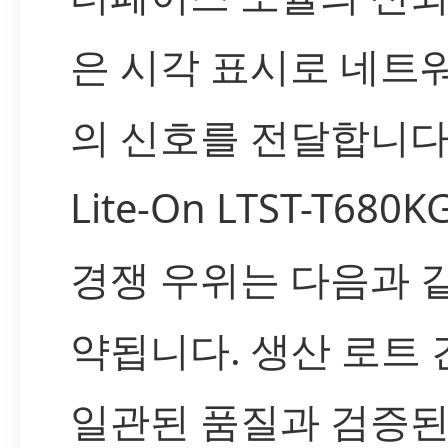
은 시각 표시로 네트
의 신호를 전달합니다
Lite-On LTST-T680
경쟁 우위는 다음과 
약됩니다. 생산 로트 
일관된 품질과 검증된