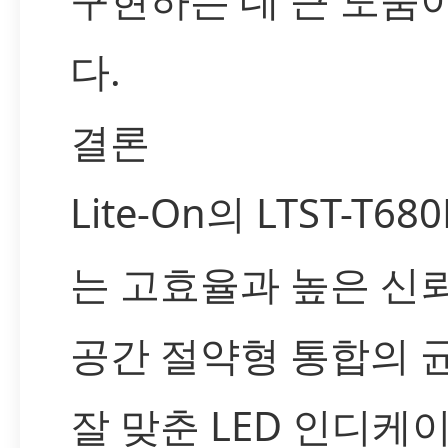
다.
결론
Lite-On의 LTST-T68
는 고효율과 높은 신뢰
공간 절약형 통합의 
잘 맞춘 LED 인디케