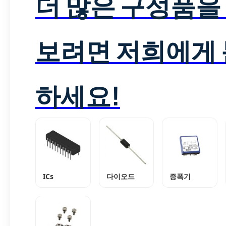
더 많은 구성품을
보려면 저희에게
하세요!
ICs
다이오드
증폭기