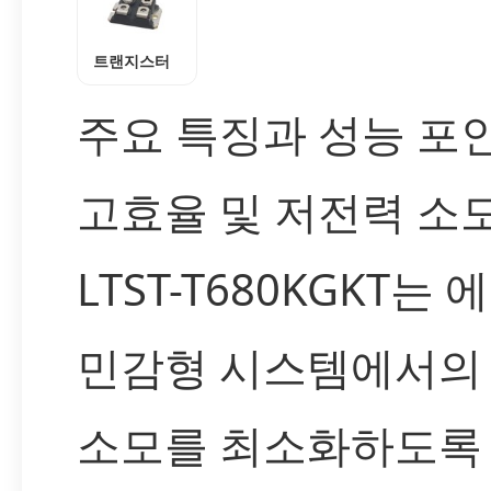
트랜지스터
주요 특징과 성능 포
고효율 및 저전력 소모
LTST-T680KGKT는
민감형 시스템에서의
소모를 최소화하도록