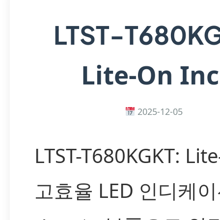
LTST-T680K
Lite-On Inc
2025-12-05
LTST-T680KGKT: Lit
고효율 LED 인디케이