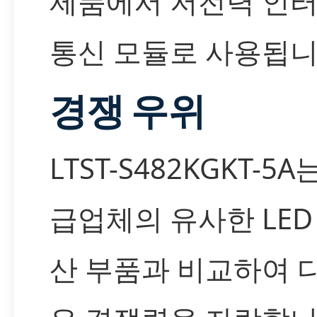
제품에서 저전력 인
통신 모듈로 사용됩니
경쟁 우위
LTST-S482KGKT-5
급업체의 유사한 LED
산 부품과 비교하여 