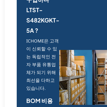
LTST-
S482KGKT-
5A ?
ICHOME은 고객
이 신뢰할 수 있
는 독립적인 전
자 부품 유통업
체가 되기 위해
최선을 다하고
있습니다.
BOM 비용