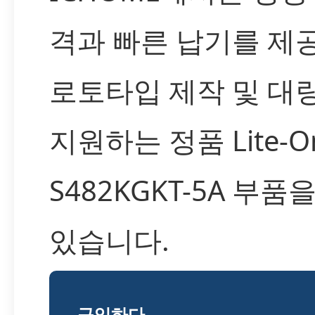
격과 빠른 납기를 제공
로토타입 제작 및 대
지원하는 정품 Lite-On
S482KGKT-5A 부
있습니다.
구입하다