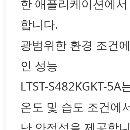
한 애플리케이션에서
합니다.
광범위한 환경 조건
인 성능
LTST-S482KGKT-5
온도 및 습도 조건에
난 안정성을 제공합니