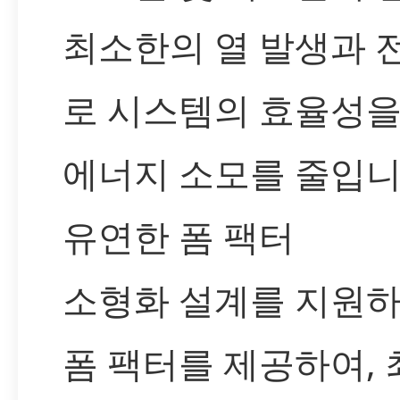
최소한의 열 발생과 
로 시스템의 효율성을
에너지 소모를 줄입니
유연한 폼 팩터
소형화 설계를 지원
폼 팩터를 제공하여, 