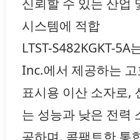
신뢰할 수 있는 산업 
시스템에 적합
LTST-S482KGKT-5A는
Inc.에서 제공하는 고
표시용 이산 소자로, 
는 성능과 낮은 전력 
공하며, 콤팩트한 통