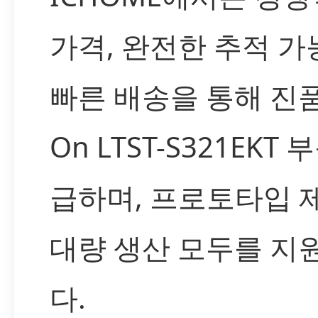
가격, 완전한 추적 가
빠른 배송을 통해 진품 L
On LTST-S321EKT
급하며, 프로토타입 
대량 생산 모두를 지
다.