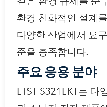
같은 환경 규제를 준
환경 친화적인 설계를
다양한 산업에서 요구
준을 충족합니다.
주요 응용 분야
LTST-S321EKT는 