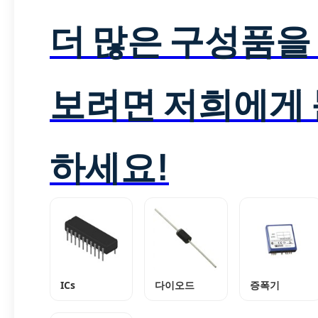
더 많은 구성품을
보려면 저희에게
하세요!
ICs
다이오드
증폭기