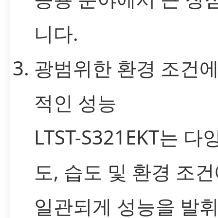
니다.
광범위한 환경 조건에
적인 성능
LTST-S321EKT는 다
도, 습도 및 환경 조
일관되게 성능을 발휘