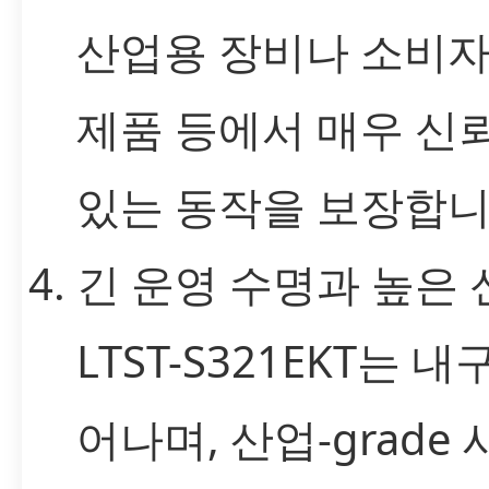
산업용 장비나 소비자
제품 등에서 매우 신
있는 동작을 보장합니
긴 운영 수명과 높은
LTST-S321EKT는 
어나며, 산업-grade