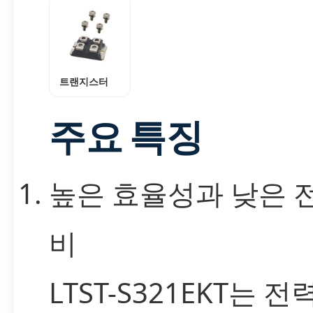
트랜지스터
주요 특징
높은 효율성과 낮은 
비
LTST-S321EKT는 