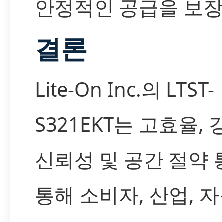
안정적인 공급을 보장
결론
Lite-On Inc.의 LTST-
S321EKT는 고효율,
신뢰성 및 공간 절약
통해 소비자, 산업, 