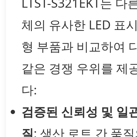
LTST-S321EKT는 
체의 유사한 LED 표시
형 부품과 비교하여 
같은 경쟁 우위를 제
다:
검증된 신뢰성 및 일
질
: 생산 로트 간 품