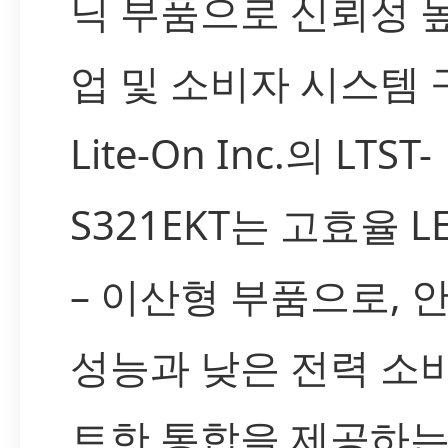
닉 부품으로 신뢰성 
업 및 소비자 시스템 
Lite-On Inc.의 LTST-
S321EKT는 고효율 L
– 이산형 부품으로, 
성능과 낮은 전력 소비
트한 통합을 제공하는