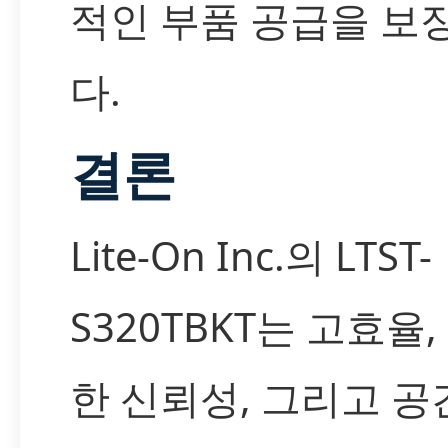
적인 부품 공급을 보
다.
결론
Lite-On Inc.의 LTST-
S320TBKT는 고효율,
한 신뢰성, 그리고 공