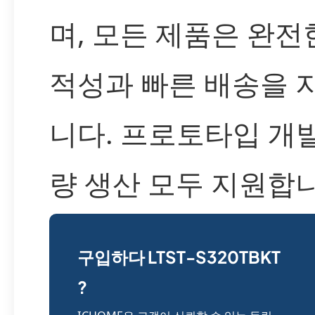
며, 모든 제품은 완전
적성과 빠른 배송을 
니다. 프로토타입 개
량 생산 모두 지원합니
구입하다 LTST-S320TBKT
?