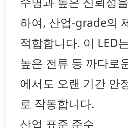
수명과 높은 신뢰성을
하여, 산업-grade의
적합합니다. 이 LED는
높은 전류 등 까다로
에서도 오랜 기간 안
로 작동합니다.
산업 표준 준수