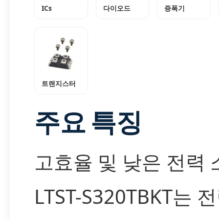
ICs
다이오드
증폭기
트랜지스터
주요 특징
고효율 및 낮은 전력 
LTST-S320TBKT는 