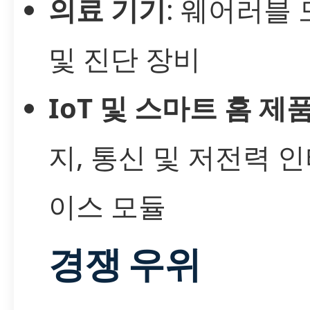
의료 기기
: 웨어러블
및 진단 장비
IoT 및 스마트 홈 제
지, 통신 및 저전력 
이스 모듈
경쟁 우위