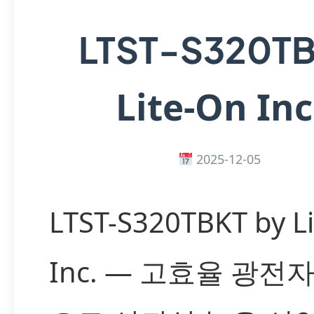
LTST-S320T
Lite-On Inc
2025-12-05
LTST-S320TBKT by L
Inc. — 고효율 광전