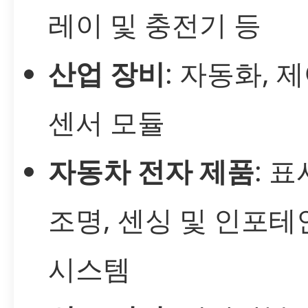
레이 및 충전기 등
산업 장비
: 자동화, 
센서 모듈
자동차 전자 제품
: 표
조명, 센싱 및 인포
시스템