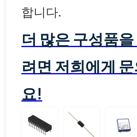
합니다.
더 많은 구성품을
려면 저희에게 
요!