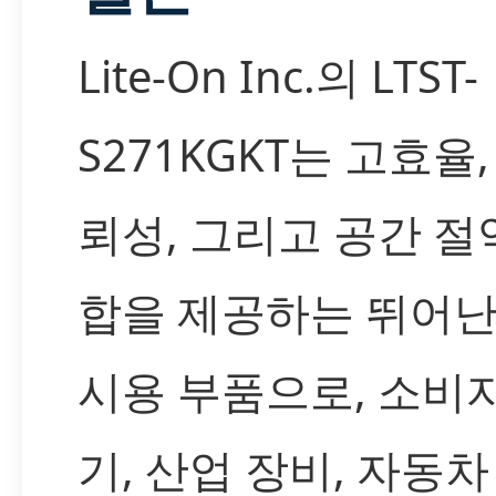
Lite-On Inc.의 LTST-
S271KGKT는 고효율,
뢰성, 그리고 공간 절
합을 제공하는 뛰어난 
시용 부품으로, 소비
기, 산업 장비, 자동