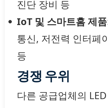
진단 장비 등
IoT 및 스마트홈 제품
통신, 저전력 인터페
등
경쟁 우위
다른 공급업체의 LED