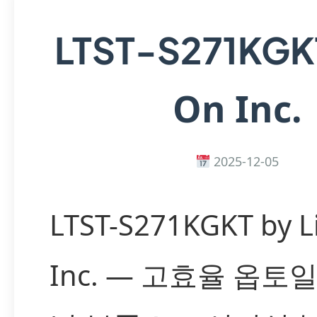
LTST-S271KG
On Inc.
2025-12-05
LTST-S271KGKT by L
Inc. — 고효율 옵