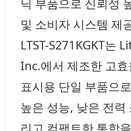
닉 부품으로 신뢰성 
및 소비자 시스템 제
LTST-S271KGKT는 Li
Inc.에서 제조한 고효
표시용 단일 부품으로
높은 성능, 낮은 전력 
리고 컴팩트한 통합을