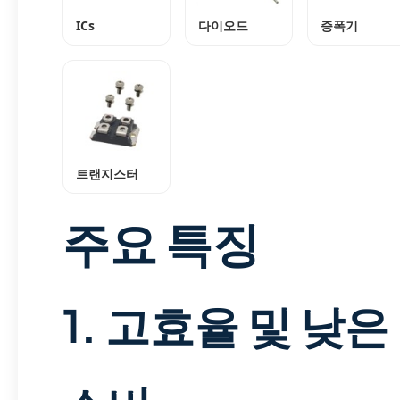
ICs
다이오드
증폭기
트랜지스터
주요 특징
1. 고효율 및 낮은