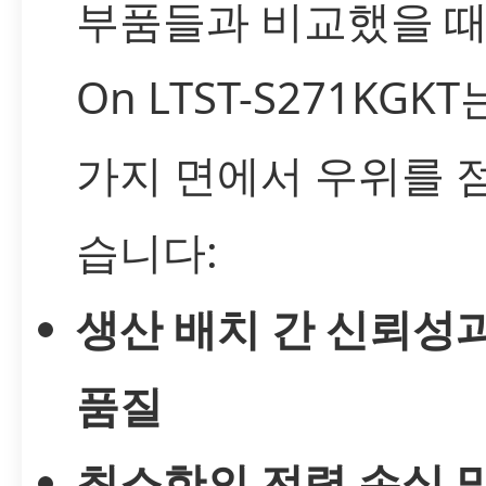
부품들과 비교했을 때, L
On LTST-S271KGK
가지 면에서 우위를 
습니다:
생산 배치 간 신뢰성
품질
최소한의 전력 손실 및