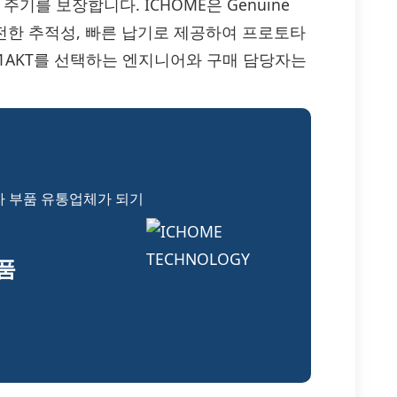
기를 보장합니다. ICHOME은 Genuine
격, 완전한 추적성, 빠른 납기로 제공하여 프로토타
271AKT를 선택하는 엔지니어와 구매 담당자는
자 부품 유통업체가 되기
부품