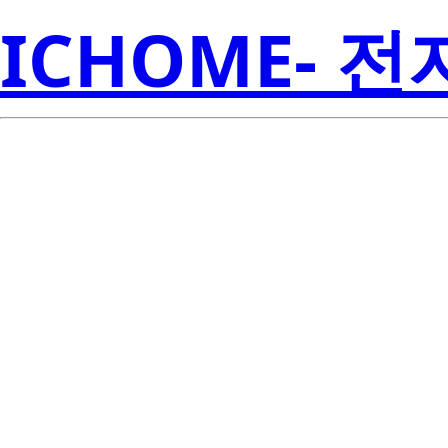
ICHOME- 
LTST-S271AKT