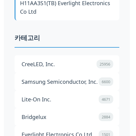
H11AA3S1(TB)
Everlight Electronics
Co Ltd
카테고리
CreeLED, Inc.
25956
Samsung Semiconductor, Inc.
6600
Lite-On Inc.
4671
Bridgelux
2884
Everlight Electronics Co Ltd
1501