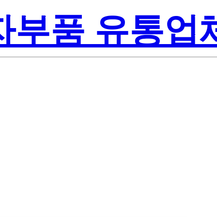
전자부품 유통업
Lite-On Inc.