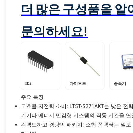
더 많은 구성품을 
문의하세요!
ICs
다이오드
증폭기
주요 특징
고효율 저전력 소비: LTST-S271AKT는 낮은
기기나 에너지 민감형 시스템의 작동 시간을 연
컴팩트하고 경량의 패키지: 소형 폼팩터는 밀도