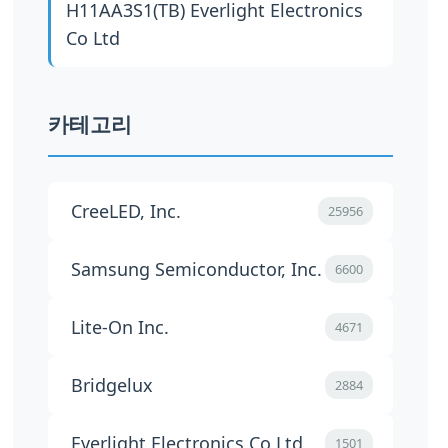
H11AA3S1(TB)
Everlight Electronics
Co Ltd
카테고리
CreeLED, Inc.
25956
Samsung Semiconductor, Inc.
6600
Lite-On Inc.
4671
Bridgelux
2884
Everlight Electronics Co Ltd
1501