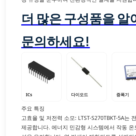
더 많은 구성품을 
문의하세요!
ICs
다이오드
증폭기
주요 특징
고효율 및 저전력 소모: LTST-S270TBKT-
제공합니다. 에너지 민감형 시스템에서 작동 온