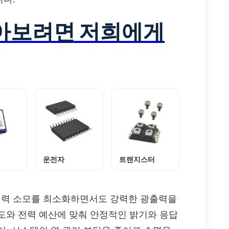
알아보려면 저희에게
운전자
트랜지스터
5A는 전력 소모를 최소화하면서도 강력한 광출력을
도와 전력 예산에 맞춰 안정적인 밝기와 응답