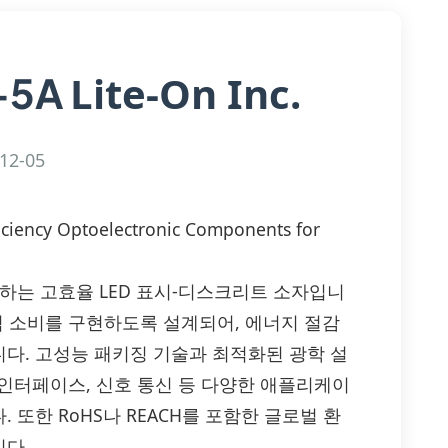
Lite-On Inc.
-5A
12-05
iciency Optoelectronic Components for
)이 제공하는 고효율 LED 표시-디스크리트 소자입니
력 소비를 구현하도록 설계되어, 에너지 절감
다. 고성능 패키징 기술과 최적화된 광학 설
 인터페이스, 신호 통신 등 다양한 애플리케이
또한 RoHS나 REACH를 포함한 글로벌 환
다.