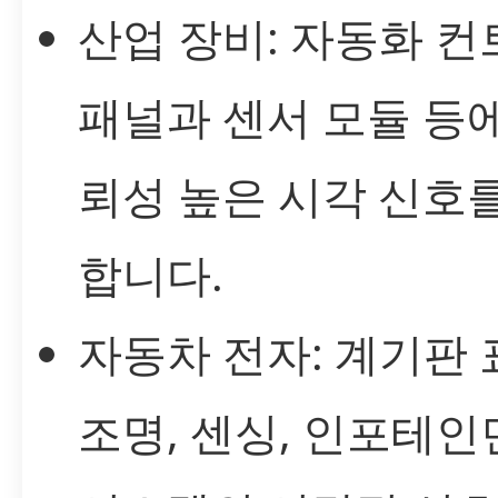
산업 장비: 자동화 컨
패널과 센서 모듈 등
뢰성 높은 시각 신호
합니다.
자동차 전자: 계기판 
조명, 센싱, 인포테