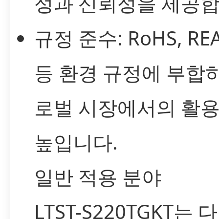
성과 신뢰성을 제공합
규정 준수: RoHS, RE
등 환경 규정에 부합
로벌 시장에서의 활
높입니다.
일반 적용 분야
LTST-S220TGKT는