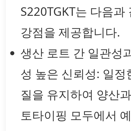
S220TGKT는 다음과
강점을 제공합니다.
생산 로트 간 일관성
성 높은 신뢰성: 일정
질을 유지하여 양산과
토타이핑 모두에서 예