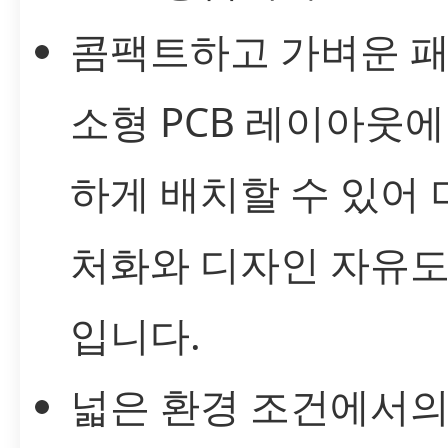
콤팩트하고 가벼운 패
소형 PCB 레이아웃에
하게 배치할 수 있어
처화와 디자인 자유도
입니다.
넓은 환경 조건에서의