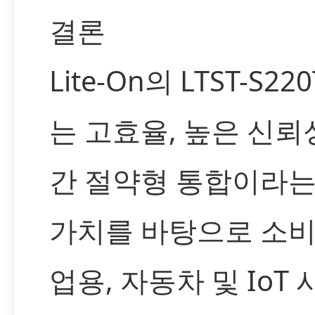
결론
Lite-On의 LTST-S22
는 고효율, 높은 신뢰성
간 절약형 통합이라는
가치를 바탕으로 소비
업용, 자동차 및 IoT