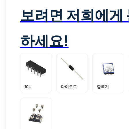
보려면 저희에게
하세요!
ICs
다이오드
증폭기