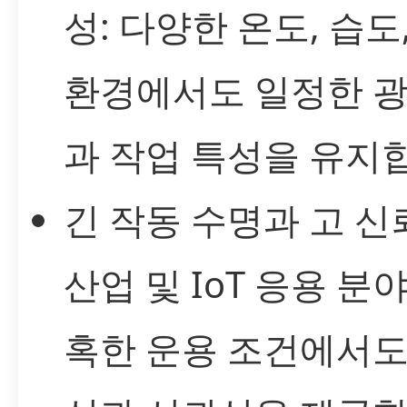
성: 다양한 온도, 습도
환경에서도 일정한 
과 작업 특성을 유지
긴 작동 수명과 고 신
산업 및 IoT 응용 분
혹한 운용 조건에서도