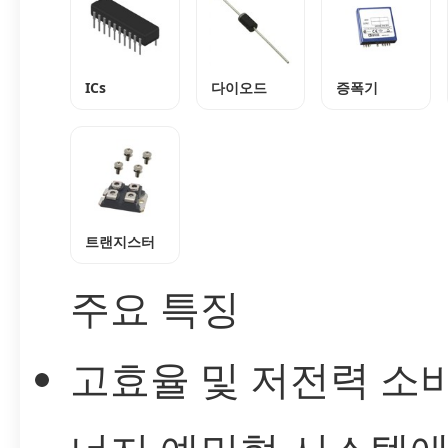
ICs
다이오드
증폭기
트랜지스터
주요 특징
고효율 및 저전력 소비