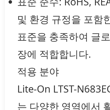
표준 준수: RoHS, RE
및 환경 규정을 포함
표준을 충족하여 글로
장에 적합합니다.
적용 분야
Lite-On LTST-N683
는 다양한 영역에서 