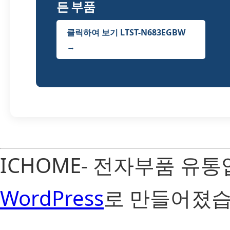
든 부품
클릭하여 보기 LTST-N683EGBW
→
ICHOME- 전자부품 유
WordPress
로 만들어졌