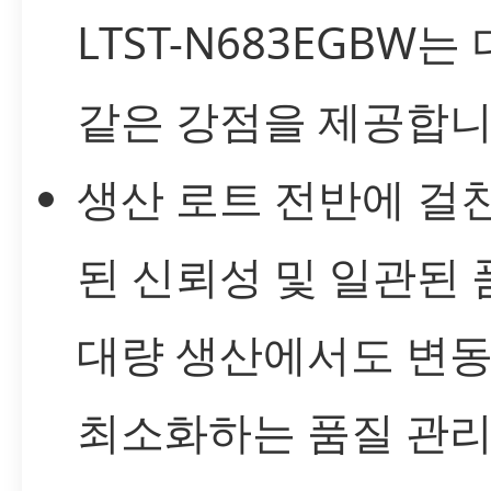
LTST-N683EGBW는
같은 강점을 제공합니
생산 로트 전반에 걸
된 신뢰성 및 일관된 
대량 생산에서도 변
최소화하는 품질 관리