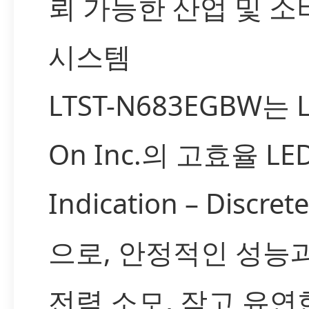
뢰 가능한 산업 및 소
시스템
LTST-N683EGBW는 Li
On Inc.의 고효율 LE
Indication – Discre
으로, 안정적인 성능
전력 소모, 작고 유연