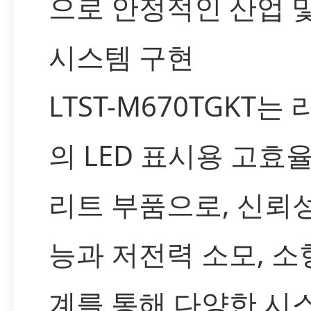
으로 안정적인 산업 
시스템 구현
LTST-M670TGKT는
의 LED 표시용 고효
리트 부품으로, 신뢰성
능과 저전력 소모, 소
계를 통해 다양한 시