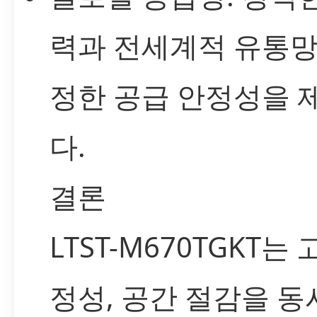
력과 전세계적 유통망
정한 공급 안정성을 
다.
결론
LTST-M670TGKT는
정성, 공간 절감을 동