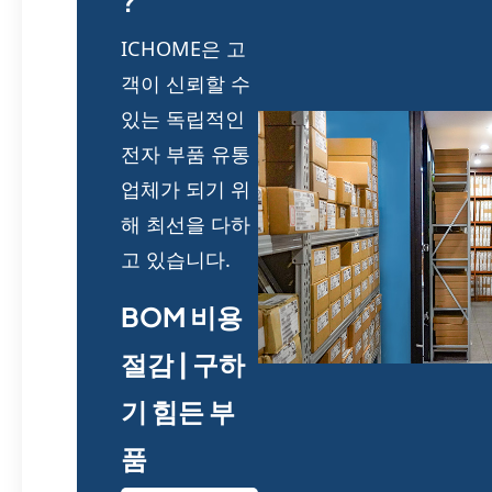
?
ICHOME은 고
객이 신뢰할 수
있는 독립적인
전자 부품 유통
업체가 되기 위
해 최선을 다하
고 있습니다.
BOM 비용
절감 | 구하
기 힘든 부
품