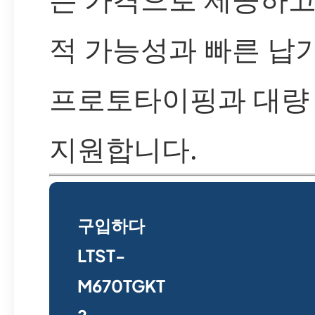
적 가능성과 빠른 납
프로토타이핑과 대량
지원합니다.
구입하다
LTST-
M670TGKT