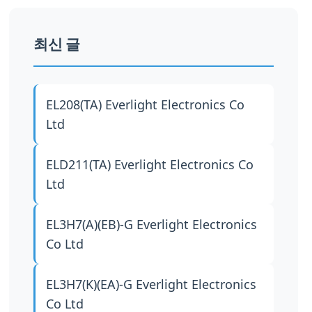
최신 글
EL208(TA)
Everlight Electronics Co
Ltd
ELD211(TA)
Everlight Electronics Co
Ltd
EL3H7(A)(EB)-G
Everlight Electronics
Co Ltd
EL3H7(K)(EA)-G
Everlight Electronics
Co Ltd