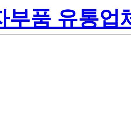
전자부품 유통업
Lite-On Inc.
KT