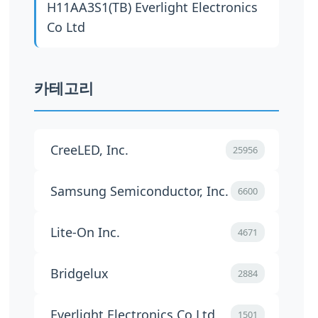
H11AA3S1(TB)
Everlight Electronics
Co Ltd
카테고리
CreeLED, Inc.
25956
Samsung Semiconductor, Inc.
6600
Lite-On Inc.
4671
Bridgelux
2884
Everlight Electronics Co Ltd
1501