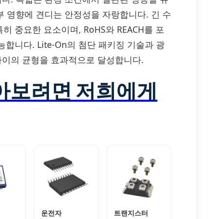
부 영향에 견디는 안정성을 자랑합니다. 긴 수
중요한 요소이며, RoHS와 REACH를 포
니다. Lite-On의 첨단 패키징 기술과 광
 사이의 균형을 효과적으로 달성합니다.
알아보려면 저희에게
운전자
트랜지스터