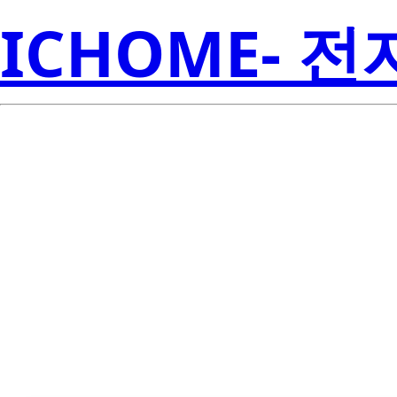
ICHOME- 
LTST-M140QS