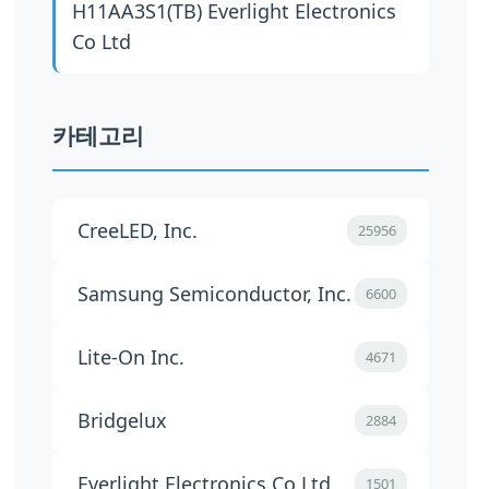
H11AA3S1(TB)
Everlight Electronics
Co Ltd
카테고리
CreeLED, Inc.
25956
Samsung Semiconductor, Inc.
6600
Lite-On Inc.
4671
Bridgelux
2884
Everlight Electronics Co Ltd
1501