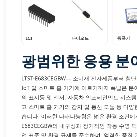
ICs
다이오드
증폭기
광범위한 응용 분
LTST-E683CEGBW는 소비재 전자제품부터 첨단
IoT 및 스마트 홈 기기에 이르기까지 폭넓은 
의 표시등 및 센서, 자동차 인포테인먼트 시스템의
고 스마트 홈 기기의 감지 및 통신 모듈 등 다
습니다. 이러한 다재다능함은 넓은 환경 조건에서
E683CEGBW의 내구성과 장기적인 작동 수명 덕분
업 표준 및 환경 규제를 준수하며, 엄격한 품질