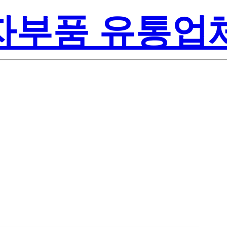
전자부품 유통업
Lite-On Inc
L30