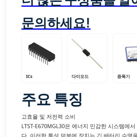
문의하세요!
ICs
다이오드
증폭기
주요 특징
고효율 및 저전력 소비
LTST-E670MGL30은 에너지 민감한 시스템
다. 이러한 특성 덕분에 장치는 긴 배터리 수