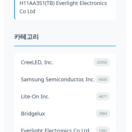
H11AA3S1(TB)
Everlight Electronics
Co Ltd
카테고리
CreeLED, Inc.
25956
Samsung Semiconductor, Inc.
6600
Lite-On Inc.
4671
Bridgelux
2884
Everlight Electronics Co Ltd
1501