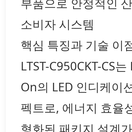
부품으로 안정적인 산
소비자 시스템
핵심 특징과 기술 이
LTST-C950CKT-CS는 L
On의 LED 인디케이
펙트로, 에너지 효율
형화된 패키지 설계가