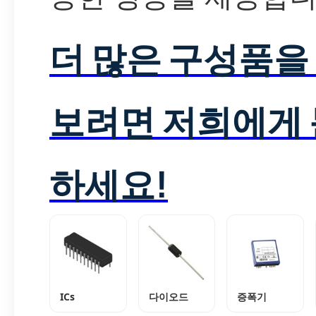
더 많은 구성품을
보려면 저희에게
하세요!
ICs
다이오드
증폭기