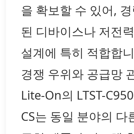
을 확보할 수 있어, 
된 디바이스나 저전력
설계에 특히 적합합니
경쟁 우위와 공급망 
Lite-On의 LTST-C950
CS는 동일 분야의 다