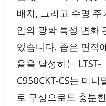
배치, 그리고 수명 주
안의 광학 특성 변화
있습니다. 좁은 면적
율을 달성하는 LTST-
C950CKT-CS는 미니
로 구성으로도 충분한