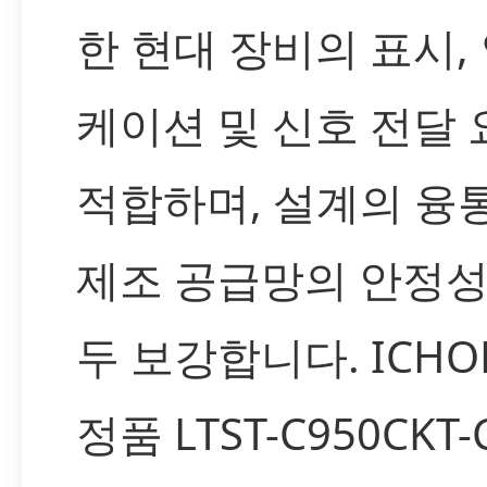
한 현대 장비의 표시,
케이션 및 신호 전달
적합하며, 설계의 융
제조 공급망의 안정성
두 보강합니다. ICH
정품 LTST-C950CKT