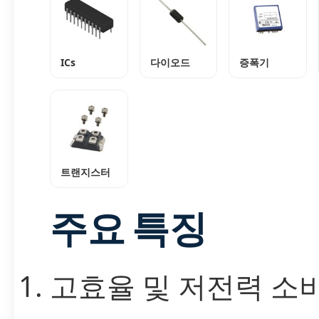
ICs
다이오드
증폭기
트랜지스터
주요 특징
고효율 및 저전력 소