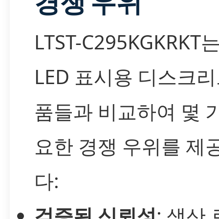
경쟁 우위
LTST-C295KGKRKT
LED 표시용 디스크리
품들과 비교하여 몇 
요한 경쟁 우위를 제
다:
검증된 신뢰성
: 생산