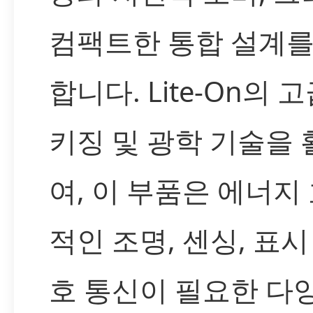
컴팩트한 통합 설계를
합니다. Lite-On의 
키징 및 광학 기술을
여, 이 부품은 에너지
적인 조명, 센싱, 표시
호 통신이 필요한 다