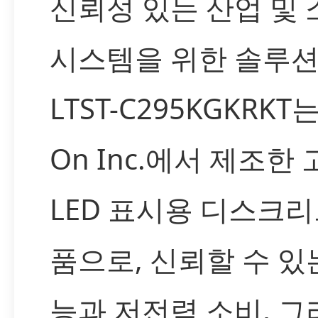
신뢰성 있는 산업 및
시스템을 위한 솔루
LTST-C295KGKRKT는 
On Inc.에서 제조한
LED 표시용 디스크리
품으로, 신뢰할 수 있
능과 저전력 소비, 그