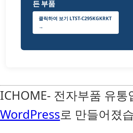
든 부품
클릭하여 보기 LTST-C295KGKRKT
→
ICHOME- 전자부품 유
WordPress
로 만들어졌