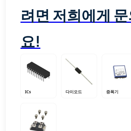
려면 저희에게 
요!
ICs
다이오드
증폭기