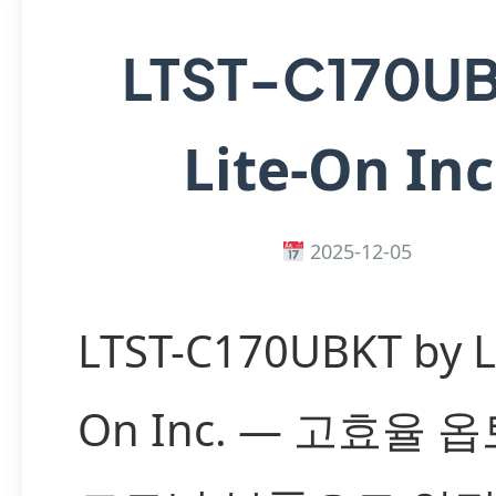
LTST-C170U
Lite-On Inc
2025-12-05
LTST-C170UBKT by Li
On Inc. — 고효율 