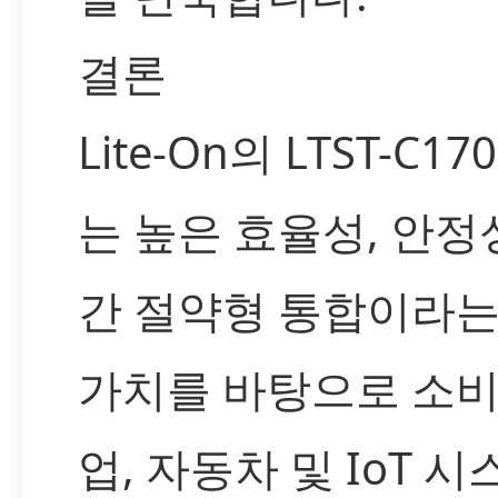
결론
Lite-On의 LTST-C17
는 높은 효율성, 안정성
간 절약형 통합이라는
가치를 바탕으로 소비
업, 자동차 및 IoT 