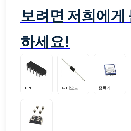
보려면 저희에게
하세요!
ICs
다이오드
증폭기