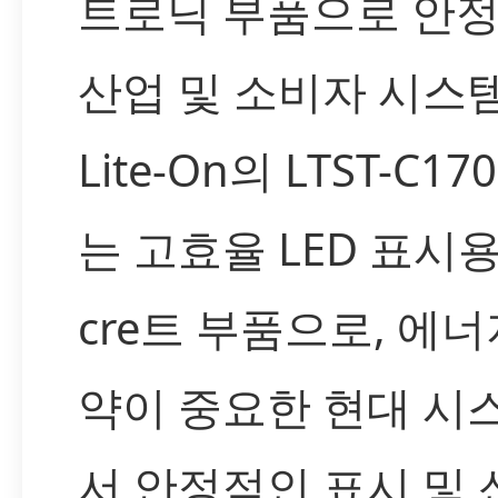
트로닉 부품으로 안
산업 및 소비자 시스
Lite-On의 LTST-C17
는 고효율 LED 표시
cre트 부품으로, 에너
약이 중요한 현대 시
서 안정적인 표시 및 