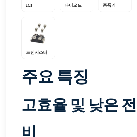
ICs
다이오드
증폭기
트랜지스터
주요 특징
고효율 및 낮은 전
비