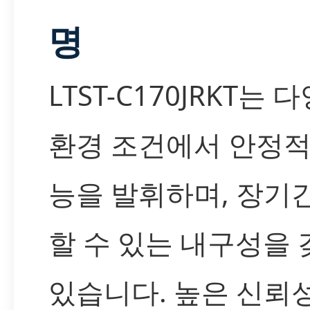
명
LTST-C170JRKT는 
환경 조건에서 안정적
능을 발휘하며, 장기
할 수 있는 내구성을
있습니다. 높은 신뢰