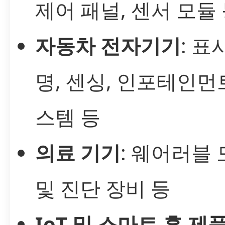
제어 패널, 센서 모듈
자동차 전자기기
: 표
명, 센싱, 인포테인먼
스템 등
의료 기기
: 웨어러블
및 진단 장비 등
IoT 및 스마트 홈 제