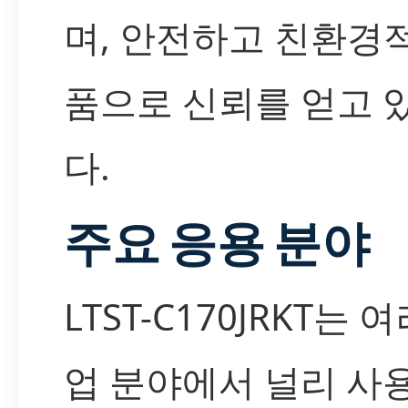
며, 안전하고 친환경
품으로 신뢰를 얻고 
다.
주요 응용 분야
LTST-C170JRKT는 
업 분야에서 널리 사