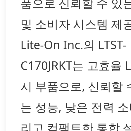
품으로 신뢰할 수 있
및 소비자 시스템 제
Lite-On Inc.의 LTST-
C170JRKT는 고효율 
시 부품으로, 신뢰할 
는 성능, 낮은 전력 소
리고 컴팩트한 통합 