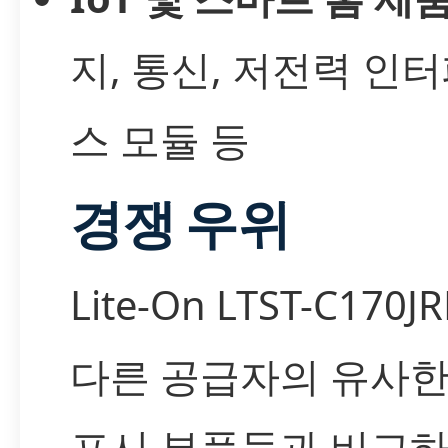
지, 통신, 저전력 인
스 모듈 등
경쟁 우위
Lite-On LTST-C170J
다른 공급자의 유사한 
표시 부품들과 비교하