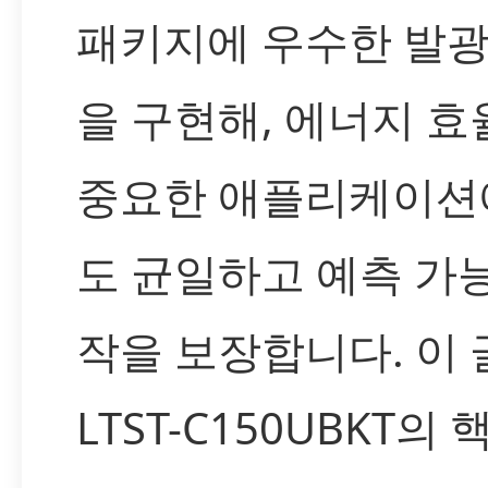
패키지에 우수한 발광
을 구현해, 에너지 효
중요한 애플리케이션
도 균일하고 예측 가
작을 보장합니다. 이 
LTST-C150UBKT의 