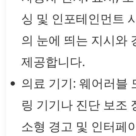
싱 및 인포테인먼트 
의 눈에 띄는 지시와
제공합니다.
의료 기기: 웨어러블
링 기기나 진단 보조
소형 경고 및 인터페