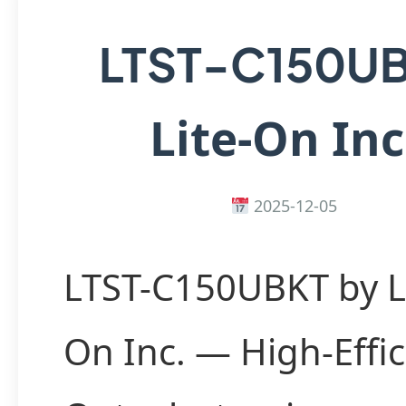
LTST-C150U
Lite-On Inc
2025-12-05
LTST-C150UBKT by Li
On Inc. — High-Effi