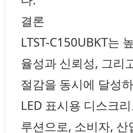
결론
LTST-C150UBKT는 
율성과 신뢰성, 그리
절감을 동시에 달성
LED 표시용 디스크리
루션으로, 소비자, 산