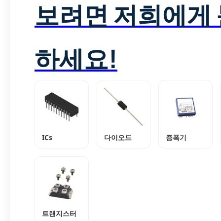
보려면 저희에게
하세요!
ICs
다이오드
증폭기
트랜지스터