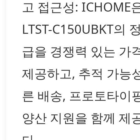
고 접근성: ICHOME
LTST-C150UBKT의 
급을 경쟁력 있는 가
제공하고, 추적 가능성
른 배송, 프로토타이핑
양산 지원을 함께 제
다.