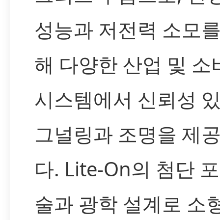
성능과 저전력 소모를
해 다양한 산업 및 소
시스템에서 신뢰성 있
그널링과 조명을 제
다. Lite-On의 첨단 
술과 광학 설계로 소