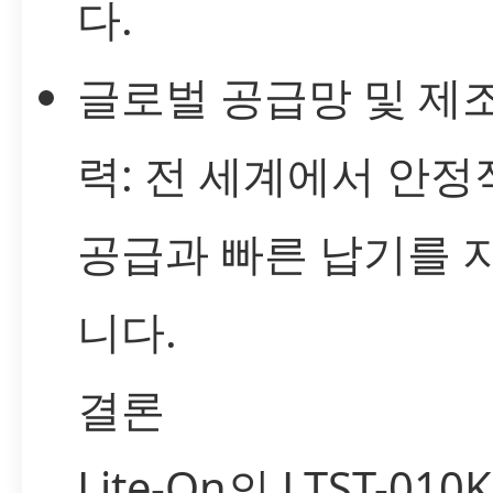
다.
글로벌 공급망 및 제조
력: 전 세계에서 안정
공급과 빠른 납기를 
니다.
결론
Lite-On의 LTST-010