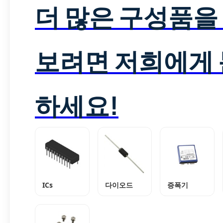
더 많은 구성품을
보려면 저희에게
하세요!
ICs
다이오드
증폭기