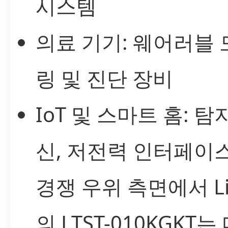
시스템
의료 기기: 웨어러블
링 및 진단 장비
IoT 및 스마트 홈: 탐지
신, 저전력 인터페이
경쟁 우위 측면에서 Lit
의 LTST-010KGKT