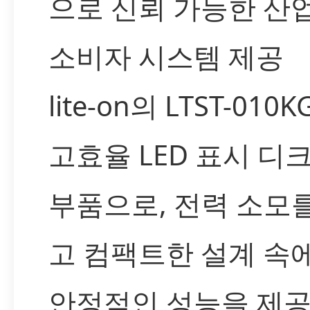
으로 신뢰 가능한 산업
소비자 시스템 제공
lite-on의 LTST-010
고효율 LED 표시 디
부품으로, 전력 소모
고 컴팩트한 설계 속
안정적인 성능을 제