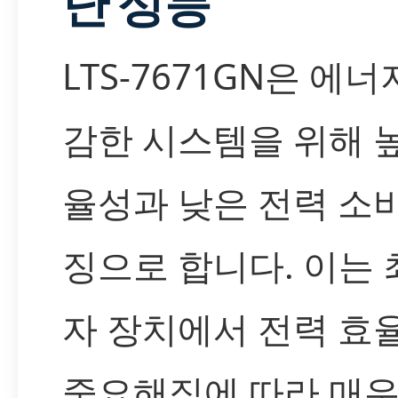
난 성능
LTS-7671GN은 에
감한 시스템을 위해 
율성과 낮은 전력 소
징으로 합니다. 이는 
자 장치에서 전력 효
중요해짐에 따라 매우