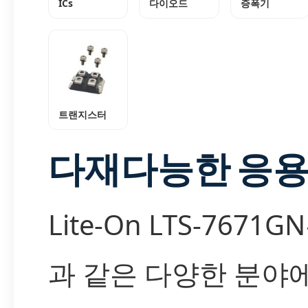
ICs
다이오드
증폭기
트랜지스터
다재다능한 응용
Lite-On LTS-7671
과 같은 다양한 분야