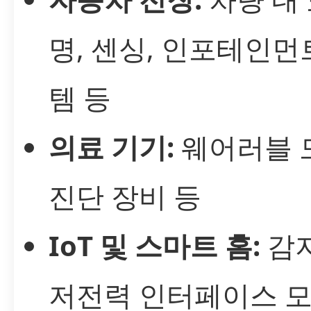
명, 센싱, 인포테인먼
템 등
의료 기기:
웨어러블 
진단 장비 등
IoT 및 스마트 홈:
감지
저전력 인터페이스 모