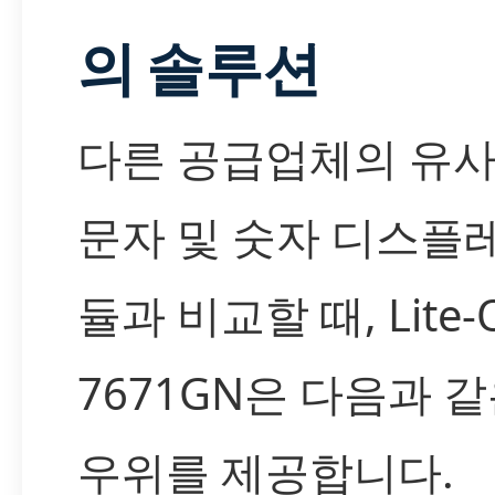
의 솔루션
다른 공급업체의 유사한
문자 및 숫자 디스플
듈과 비교할 때, Lite-O
7671GN은 다음과 
우위를 제공합니다.