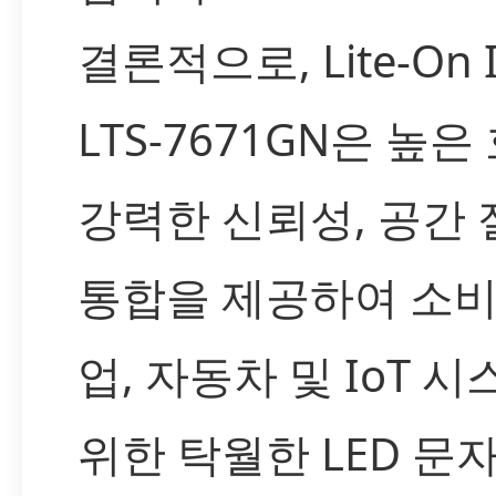
결론적으로, Lite-On 
LTS-7671GN은 높은
강력한 신뢰성, 공간
통합을 제공하여 소비
업, 자동차 및 IoT 
위한 탁월한 LED 문자