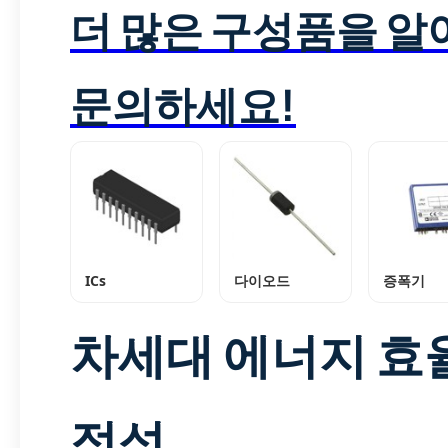
더 많은 구성품을 
문의하세요!
ICs
다이오드
증폭기
차세대 에너지 효
정성