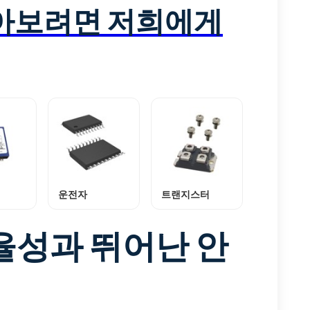
알아보려면 저희에게
운전자
트랜지스터
율성과 뛰어난 안