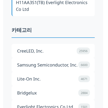
H11AA3S1(TB)
Everlight Electronics
Co Ltd
카테고리
CreeLED, Inc.
25956
Samsung Semiconductor, Inc.
6600
Lite-On Inc.
4671
Bridgelux
2884
Everlight Electronics Co Ltd
1501