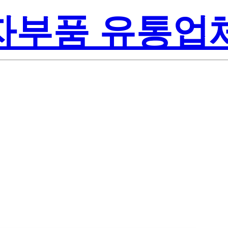
전자부품 유통업
te-On Inc.