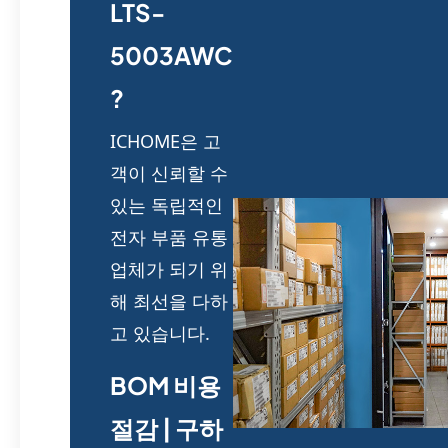
LTS-
5003AWC
?
ICHOME은 고
객이 신뢰할 수
있는 독립적인
전자 부품 유통
업체가 되기 위
해 최선을 다하
고 있습니다.
BOM 비용
절감 | 구하