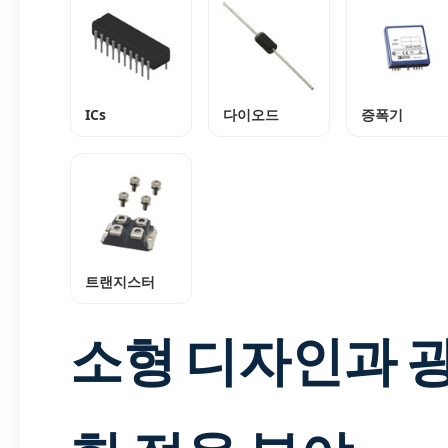
ICs
다이오드
증폭기
트랜지스터
소형 디자인과 