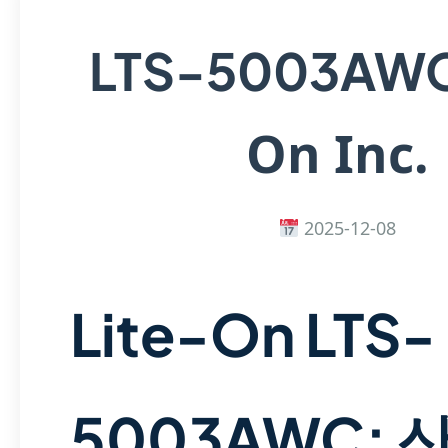
LTS-5003AW
On Inc.
2025-12-08
Lite-On LTS-
5003AWC: 