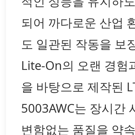
적인 성능을 유지하도
되어 까다로운 산업 
도 일관된 작동을 보
Lite-On의 오랜 경
을 바탕으로 제작된 LT
5003AWC는 장시간
변함없는 품질을 약속