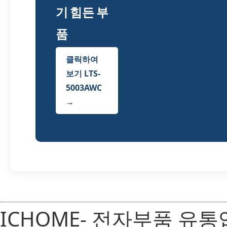
기 힘든 부
품
클릭하여
보기 LTS-
5003AWC
→
ICHOME- 전자부품 유