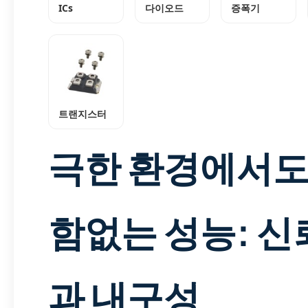
ICs
다이오드
증폭기
트랜지스터
극한 환경에서도
함없는 성능: 신
과 내구성