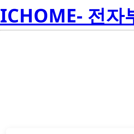
ICHOME- 전
LTS-5001