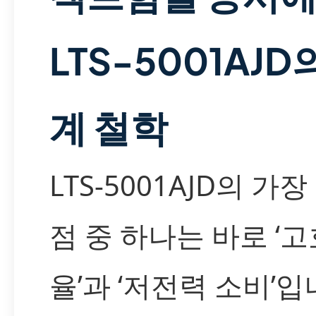
LTS-5001AJD
계 철학
LTS-5001AJD의 가장
점 중 하나는 바로 ‘고
율’과 ‘저전력 소비’입