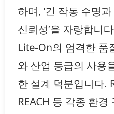
하며, ‘긴 작동 수명과
신뢰성’을 자랑합니다
Lite-On의 엄격한 품
와 산업 등급의 사용
한 설계 덕분입니다. R
REACH 등 각종 환경