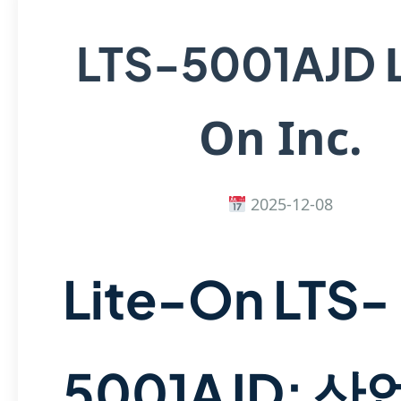
LTS-5001AJD
On Inc.
2025-12-08
Lite-On LTS-
5001AJD: 산