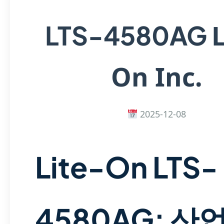
L
LTS-4580AG
On Inc.
2025-12-08
Lite-On LTS-
4580AG: 산