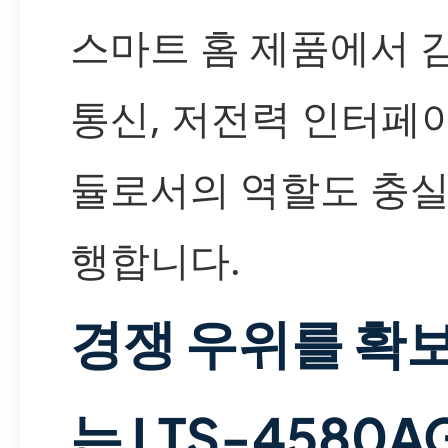
스마트 홈 제품에서 감
통신, 저전력 인터페
듈로서의 역할도 충실
행합니다.
경쟁 우위를 확
는 LTS-4580A