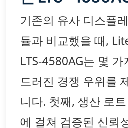
기존의 유사 디스플레
듈과 비교했을 때, Lit
LTS-4580AG는 몇 가
드러진 경쟁 우위를 
니다. 첫째, 생산 로트
에 걸쳐 검증된 신뢰