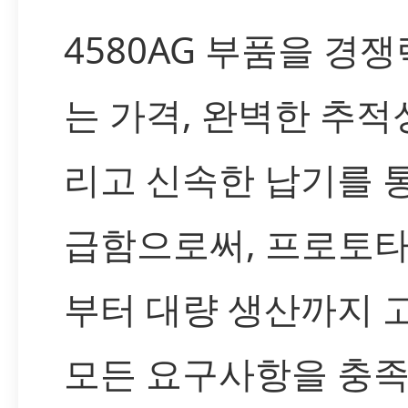
4580AG 부품을 경쟁
는 가격, 완벽한 추적성
리고 신속한 납기를 
급함으로써, 프로토
부터 대량 생산까지 
모든 요구사항을 충