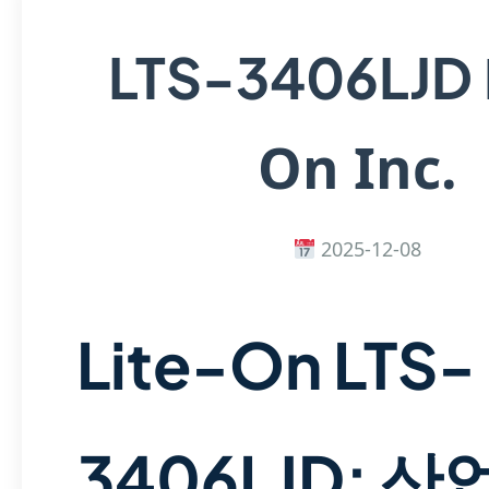
LTS-3406LJD
On Inc.
2025-12-08
Lite-On LTS-
3406LJD: 산