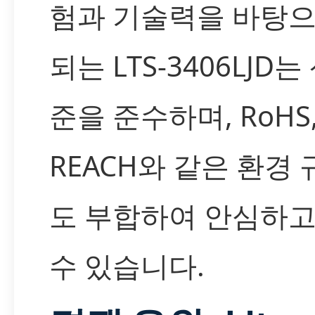
험과 기술력을 바탕으
되는 LTS-3406LJD는
준을 준수하며, RoHS
REACH와 같은 환경
도 부합하여 안심하고
수 있습니다.