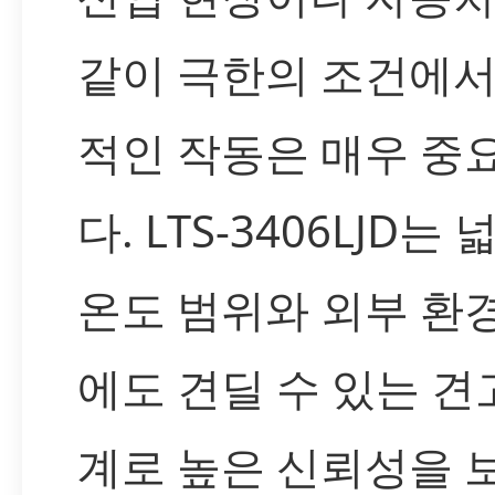
같이 극한의 조건에서
적인 작동은 매우 중
다. LTS-3406LJD는
온도 범위와 외부 환
에도 견딜 수 있는 견
계로 높은 신뢰성을 