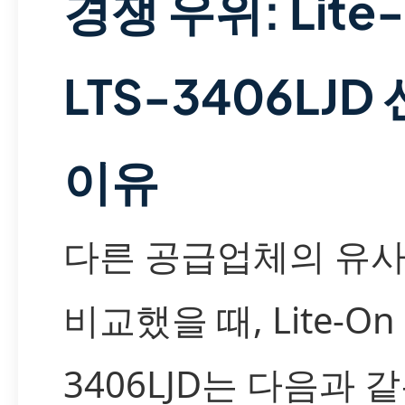
경쟁 우위: Lite
LTS-3406LJD
이유
다른 공급업체의 유사
비교했을 때, Lite-On 
3406LJD는 다음과 