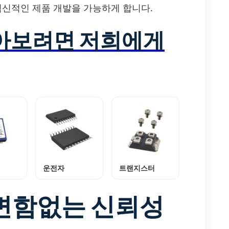
혁신적인 제품 개발을 가능하게 합니다.
알아보려면 저희에게
운전자
트랜지스터
변함없는 신뢰성