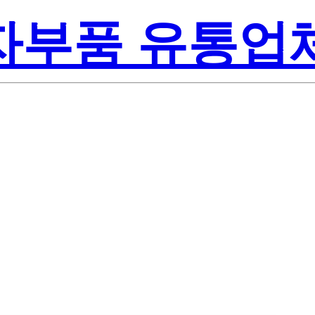
전자부품 유통업
te-On Inc.