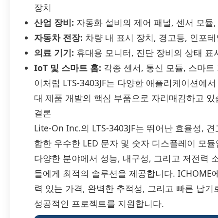
장치
산업 장비:
자동화 설비의 제어 패널, 센서 모듈,
자동차 전장:
차량 내 표시 장치, 경고등, 인포
의료 기기:
휴대용 모니터, 진단 장비의 상태 표
IoT 및 스마트 홈:
각종 센서, 통신 모듈, 스마
이처럼 LTS-3403JF는 다양한 애플리케이션에
대 제품 개발의 핵심 부품으로 자리매김하고 있
결론
Lite-On Inc.의 LTS-3403JF는 뛰어난 효
합한 우수한 LED 문자 및 숫자 디스플레이 모듈입
다양한 분야에서 성능, 내구성, 그리고 저전력
들에게 최적의 솔루션을 제공합니다. ICHOME에서는 
력 있는 가격, 완벽한 추적성, 그리고 빠른 납
성공적인 프로젝트를 지원합니다.