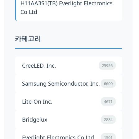
H11AA3S1(TB)
Everlight Electronics
Co Ltd
카테고리
CreeLED, Inc.
25956
Samsung Semiconductor, Inc.
6600
Lite-On Inc.
4671
Bridgelux
2884
Everlight Electronics Co Ltd
1501