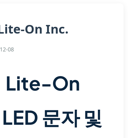
Lite-On Inc.
12-08
 Lite-On
 LED 문자 및