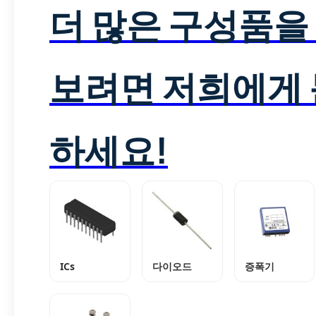
더 많은 구성품을
보려면 저희에게
하세요!
ICs
다이오드
증폭기