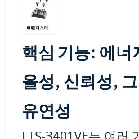
트랜지스터
핵심 기능: 에너
율성, 신뢰성, 
유연성
LTS-3401VE는 여러