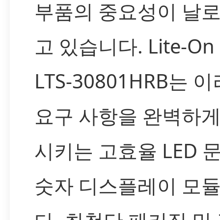
부품의 중요성이 날로
고 있습니다. Lite-On 
LTS-30801HRB는 
요구 사항을 완벽하게
시키는 고효율 LED 
숫자 디스플레이 모