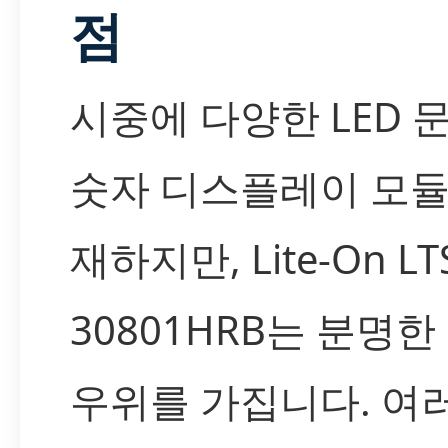
점
시중에 다양한 LED 
숫자 디스플레이 모듈
재하지만, Lite-On LT
30801HRB는 분명한
우위를 가집니다. 여