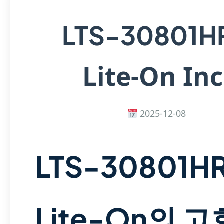
LTS-30801H
Lite-On Inc
2025-12-08
LTS-30801H
Lite-On의 