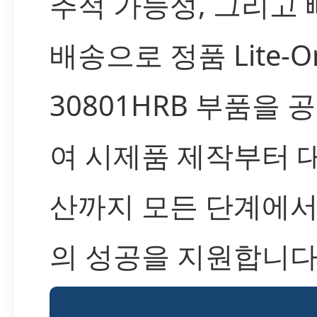
추적 가능성, 그리고 
배송으로 정품 Lite-On
30801HRB 부품을 
여 시제품 제작부터 
산까지 모든 단계에서
의 성공을 지원합니다