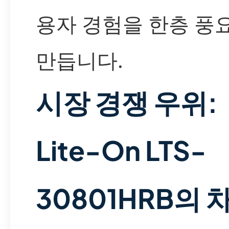
용자 경험을 한층 풍
만듭니다.
시장 경쟁 우위:
Lite-On LTS-
30801HRB의 