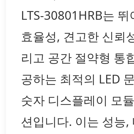
LTS-30801HRB는 
효율성, 견고한 신뢰성
리고 공간 절약형 통
공하는 최적의 LED 
숫자 디스플레이 모듈
션입니다. 이는 성능,