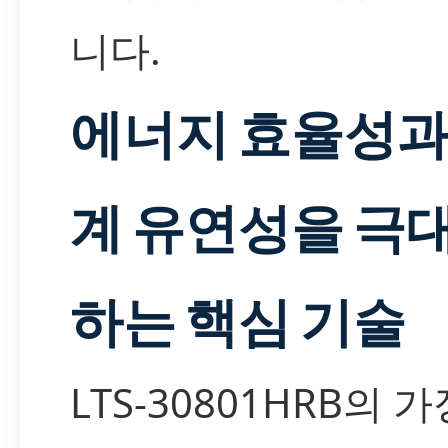
니다.
에너지 효율성과
계 유연성을 극
하는 핵심 기술
LTS-30801HRB의 가